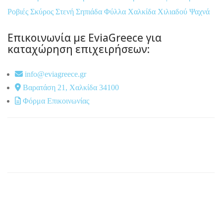
Ροβιές
Σκύρος
Στενή
Σηπιάδα
Φύλλα
Χαλκίδα
Χιλιαδού
Ψαχνά
Επικοινωνία με EviaGreece για
καταχώρηση επιχειρήσεων:
info@eviagreece.gr
Βαρατάση 21, Χαλκίδα 34100
Φόρμα Επικοινωνίας