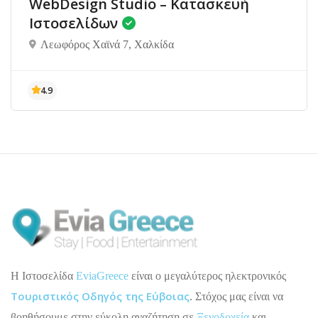
WebDesign Studio – Κατασκευή
Ιστοσελίδων
Λεωφόρος Χαϊνά 7, Χαλκίδα
H Ιστοσελίδα
EviaGreece
είναι ο μεγαλύτερος ηλεκτρονικός
Τουριστικός Οδηγός της Εύβοιας
. Στόχος μας είναι να
βοηθήσουμε στην εύκολη αναζήτηση σε
Ξενοδοχεία
και