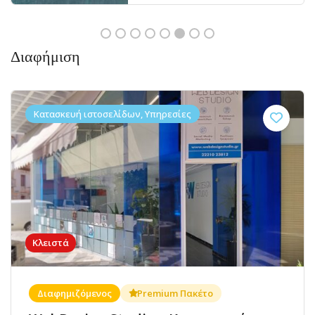
Διαφήμιση
Κατασκευή ιστοσελίδων, Υπηρεσίες
Κλειστά
Διαφημιζόμενος
Premium Πακέτο