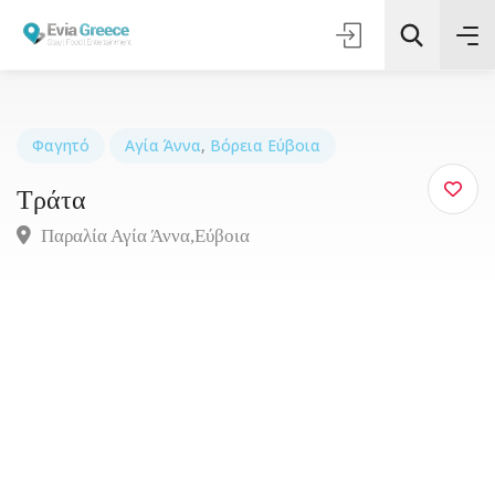
Φαγητό
Αγία Άννα
,
Βόρεια Εύβοια
Τράτα
Αναζήτηση
Παραλία Αγία Άννα,Εύβοια