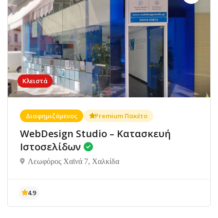
Κλειστά
Διαφημιζόμενος
Premium Πακέτο
WebDesign Studio – Κατασκευή
Ιστοσελίδων
Λεωφόρος Χαϊνά 7, Χαλκίδα