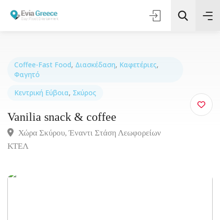
Coffee-Fast Food
,
Διασκέδαση
,
Καφετέριες
,
Φαγητό
Τοποθεσία
Κεντρική Εύβοια
,
Σκύρος
Vanilia snack & coffee
Όλες οι Κατηγορίες
Χώρα Σκύρου, Έναντι Στάση Λεωφορείων
ΚΤΕΛ
Αναζήτηση