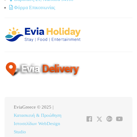
Φόρμα Επικοινωνίας
EviaGreece © 2025 |
Κατασκευή & Προώθηση
Ιστοσελίδων WebDesign
Studio