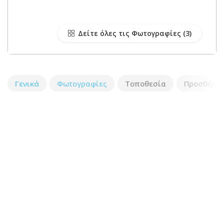
Δείτε όλες τις Φωτογραφίες
Γενικά
Φωτογραφίες
Τοποθεσία
Προσθήκη 