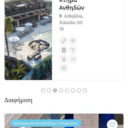
Ανθηδών
Ανθηδόνα,
Χαλκίδα 341
50
Διαφήμιση
Κατασκευή ιστοσελίδων, Υπηρεσίες