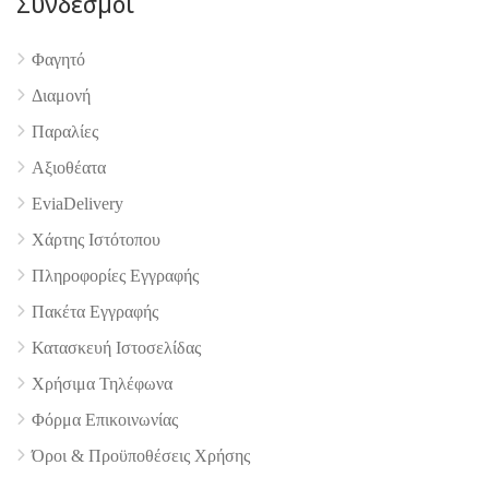
Σύνδεσμοι
Φαγητό
4.9
Διαμονή
Παραλίες
Αξιοθέατα
EviaDelivery
Χάρτης Ιστότοπου
Πληροφορίες Εγγραφής
Πακέτα Εγγραφής
Κατασκευή Ιστοσελίδας
Χρήσιμα Τηλέφωνα
Φόρμα Επικοινωνίας
Όροι & Προϋποθέσεις Xρήσης