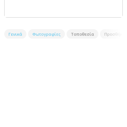
Γενικά
Φωτογραφίες
Τοποθεσία
Προσθήκη 