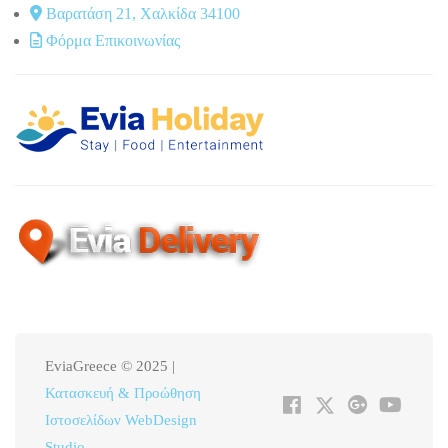
Βαρατάση 21, Χαλκίδα 34100
Φόρμα Επικοινωνίας
EviaGreece © 2025 |
Κατασκευή & Προώθηση
Ιστοσελίδων WebDesign
Studio