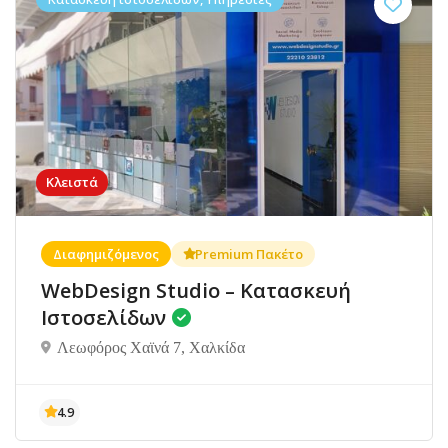
Κλειστά
Διαφημιζόμενος
Premium Πακέτο
WebDesign Studio – Κατασκευή
Ιστοσελίδων
Λεωφόρος Χαϊνά 7, Χαλκίδα