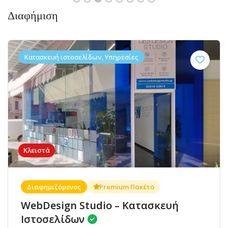
Διαφήμιση
Κατασκευή ιστοσελίδων, Υπηρεσίες
Κλειστά
Διαφημιζόμενος
Premium Πακέτο
WebDesign Studio – Κατασκευή
Ιστοσελίδων