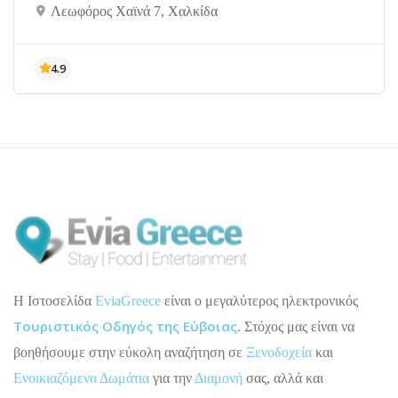
Λεωφόρος Χαϊνά 7, Χαλκίδα
H Ιστοσελίδα
EviaGreece
είναι ο μεγαλύτερος ηλεκτρονικός
Τουριστικός Οδηγός της Εύβοιας
. Στόχος μας είναι να
βοηθήσουμε στην εύκολη αναζήτηση σε
Ξενοδοχεία
και
Ενοικιαζόμενα Δωμάτια
για την
Διαμονή
σας, αλλά και