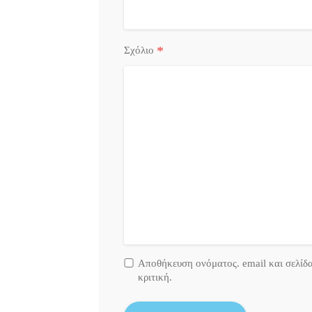
*
Σχόλιο
Αποθήκευση ονόματος. email και σελίδ
κριτική.