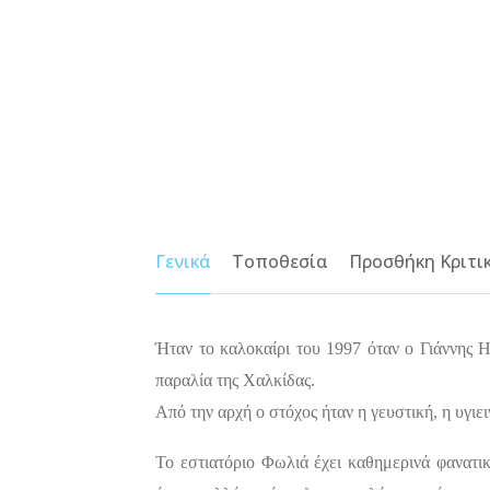
Γενικά
Τοποθεσία
Προσθήκη Κριτι
Ήταν το καλοκαίρι του 1997 όταν ο Γιάννης 
παραλία της Χαλκίδας.
Από την αρχή ο στόχος ήταν η γευστική, η υγιει
Το εστιατόριο Φωλιά έχει καθημερινά φανατικ