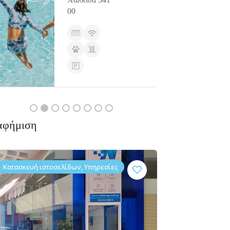
00
αφήμιση
Κατασκευή ιστοσελίδων, Υπηρεσίες