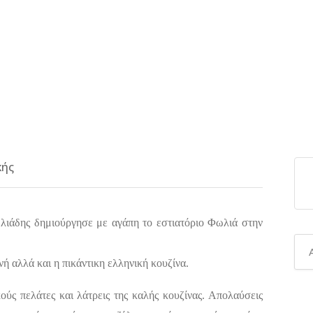
κής
Ηλιάδης δημιούργησε με αγάπη το εστιατόριο Φωλιά στην
νή αλλά και η πικάντικη ελληνική κουζίνα.
ούς πελάτες και λάτρεις της καλής κουζίνας. Απολαύσεις