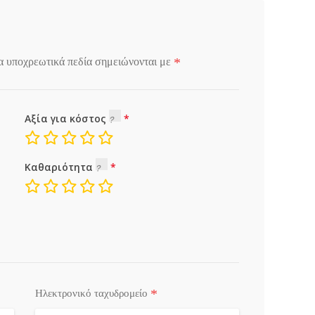
*
α υποχρεωτικά πεδία σημειώνονται με
Αξία για κόστος
Καθαριότητα
*
Ηλεκτρονικό ταχυδρομείο