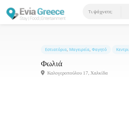
Εστιατόρια
,
Μαγειρεία
,
Φαγητό
Κεντρι
Φωλιά
Καλογεροπούλου 17, Xαλκίδα