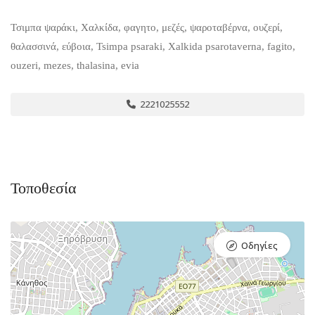
Τσιμπα ψαράκι, Χαλκίδα, φαγητο, μεζές, ψαροταβέρνα, ουζερί,
θαλασσινά, εύβοια, Tsimpa psaraki, Xalkida psarotaverna, fagito,
ouzeri, mezes, thalasina, evia
2221025552
Τοποθεσία
Οδηγίες