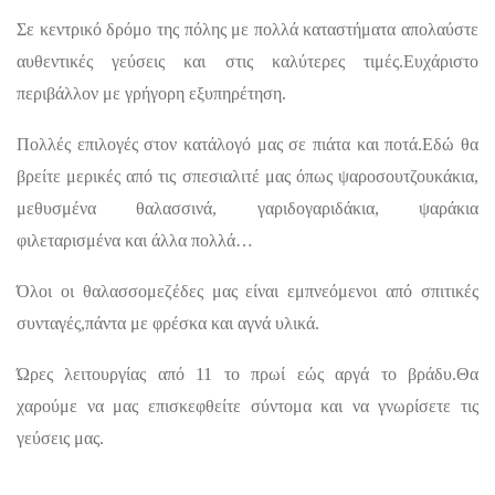
Σε κεντρικό δρόμο της πόλης με πολλά καταστήματα απολαύστε
αυθεντικές γεύσεις και στις καλύτερες τιμές.Ευχάριστο
περιβάλλον με γρήγορη εξυπηρέτηση.
Πολλές επιλογές στον κατάλογό μας σε πιάτα και ποτά.Εδώ θα
βρείτε μερικές από τις σπεσιαλιτέ μας όπως ψαροσουτζουκάκια,
μεθυσμένα θαλασσινά, γαριδογαριδάκια, ψαράκια
φιλεταρισμένα και άλλα πολλά…
Όλοι οι θαλασσομεζέδες μας είναι εμπνεόμενοι από σπιτικές
συνταγές,πάντα με φρέσκα και αγνά υλικά.
Ώρες λειτουργίας από 11 το πρωί εώς αργά το βράδυ.Θα
χαρούμε να μας επισκεφθείτε σύντομα και να γνωρίσετε τις
γεύσεις μας.