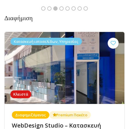
Διαφήμιση
Κατασκευή ιστοσελίδων, Υπηρεσίες
Κλειστά
Διαφημιζόμενος
Premium Πακέτο
WebDesign Studio – Κατασκευή