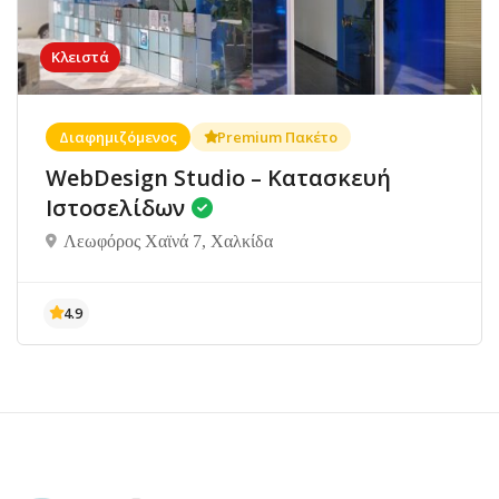
Κλειστά
Διαφημιζόμενος
Premium Πακέτο
WebDesign Studio – Κατασκευή
Ιστοσελίδων
Λεωφόρος Χαϊνά 7, Χαλκίδα