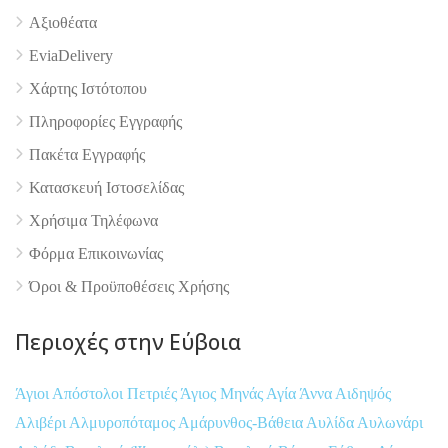
Αξιοθέατα
EviaDelivery
Χάρτης Ιστότοπου
Πληροφορίες Εγγραφής
Πακέτα Εγγραφής
Κατασκευή Ιστοσελίδας
Χρήσιμα Τηλέφωνα
Φόρμα Επικοινωνίας
Όροι & Προϋποθέσεις Xρήσης
Περιοχές στην Εύβοια
Άγιοι Απόστολοι Πετριές
Άγιος Μηνάς
Αγία Άννα
Αιδηψός
Αλιβέρι
Αλμυροπόταμος
Αμάρυνθος-Βάθεια
Αυλίδα
Αυλωνάρι