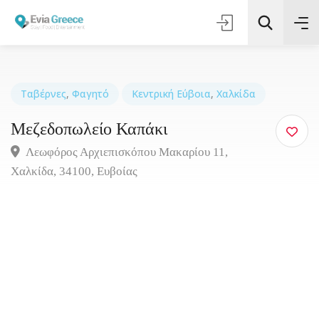
Ταβέρνες
,
Φαγητό
Κεντρική Εύβοια
,
Χαλκίδα
Μεζεδοπωλείο Καπάκι
Τοποθεσία
Λεωφόρος Αρχιεπισκόπου Μακαρίου 11,
Όλες οι Κατηγορίες
Χαλκίδα, 34100, Ευβοίας
Αναζήτηση