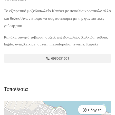
Το εξαιρετικό μεζεδοπωλείο Καπάκι με ποικιλία κρεατικών αλλά
και θαλασσινών έτοιμο να σας συνεπάρει με της φανταστικές
γεύσης του.
Καπάκι, φαγητό,ταβέρνα, ουζερί, μεζεδοπωλείο, Χαλκίδα, εύβοια,
fagito, evia,Xalkida, ouzeri, mezedopolio, taverna, Kapaki
6980651501
Τοποθεσία
Οδηγίες