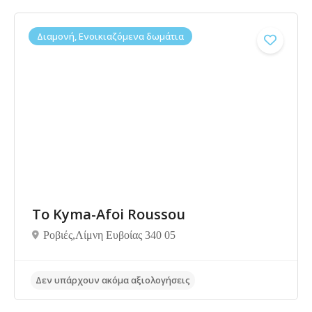
Διαμονή, Ενοικιαζόμενα δωμάτια
To Kyma-Afoi Roussou
Ροβιές,Λίμνη Ευβοίας 340 05