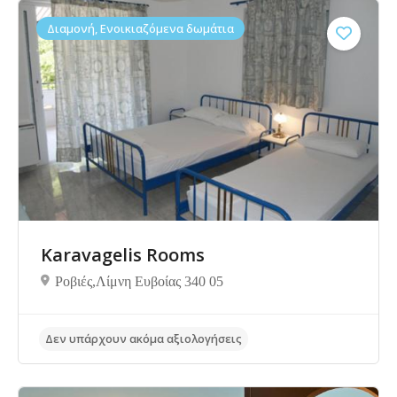
Διαμονή, Ενοικιαζόμενα δωμάτια
Δεν υπάρχουν ακόμα αξιολογήσεις
Karavagelis Rooms
Ροβιές,Λίμνη Ευβοίας 340 05