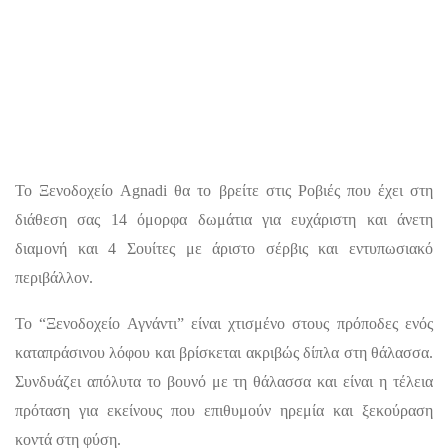
Το Ξενοδοχείο Agnadi θα το βρείτε στις Ροβιές που έχει στη
διάθεση σας 14 όμορφα δωμάτια για ευχάριστη και άνετη
διαμονή και 4 Σουίτες με άριστο σέρβις και εντυπωσιακό
περιβάλλον.
Το “Ξενοδοχείο Αγνάντι” είναι χτισμένο στους πρόποδες ενός
καταπράσινου λόφου και βρίσκεται ακριβώς δίπλα στη θάλασσα.
Συνδυάζει απόλυτα το βουνό με τη θάλασσα και είναι η τέλεια
πρόταση για εκείνους που επιθυμούν ηρεμία και ξεκούραση
κοντά στη φύση.