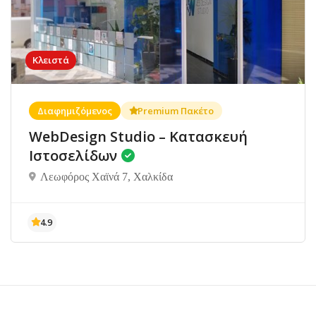
Κλειστά
Διαφημιζόμενος
Premium Πακέτο
WebDesign Studio – Κατασκευή
Ιστοσελίδων
Λεωφόρος Χαϊνά 7, Χαλκίδα