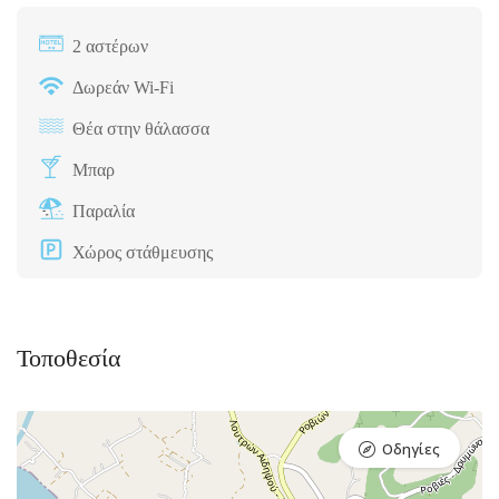
2 αστέρων
Δωρεάν Wi-Fi
Θέα στην θάλασσα
Μπαρ
Παραλία
Χώρος στάθμευσης
Τοποθεσία
Οδηγίες