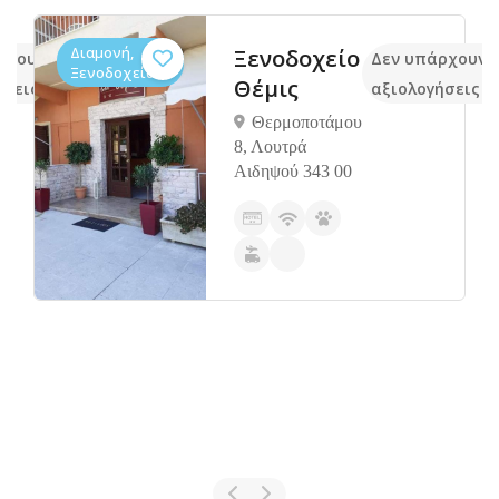
Διαμονή,
Ξενοδοχείο
ρχουν ακόμα
Δεν υπάρχουν 
Ξενοδοχεία
Θέμις
ήσεις
αξιολογήσεις
Θερμοποτάμου
8, Λουτρά
Αιδηψού 343 00