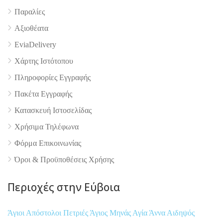
Παραλίες
Αξιοθέατα
EviaDelivery
4.9
Χάρτης Ιστότοπου
Πληροφορίες Εγγραφής
Πακέτα Εγγραφής
Κατασκευή Ιστοσελίδας
Χρήσιμα Τηλέφωνα
Φόρμα Επικοινωνίας
Όροι & Προϋποθέσεις Xρήσης
Περιοχές στην Εύβοια
Άγιοι Απόστολοι Πετριές
Άγιος Μηνάς
Αγία Άννα
Αιδηψός