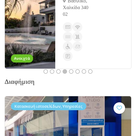
Βασιλικό,
Χαλκίδα 340
02
Ανοιχτά
Διαφήμιση
Κατασκευή ιστοσελίδων, Υπηρεσίες