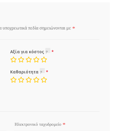
*
α υποχρεωτικά πεδία σημειώνονται με
Αξία για κόστος
Καθαριότητα
*
Ηλεκτρονικό ταχυδρομείο