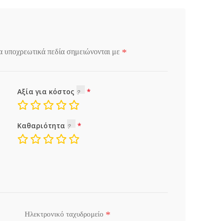
*
α υποχρεωτικά πεδία σημειώνονται με
Αξία για κόστος
Καθαριότητα
*
Ηλεκτρονικό ταχυδρομείο