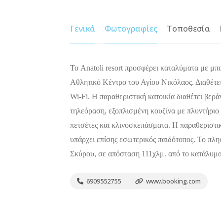
Γενικά
Φωτογραφίες
Τοποθεσία
Το Anatoli resort προσφέρει καταλύματα με μπ
Αθλητικό Κέντρο του Αγίου Νικόλαος. Διαθέτει
Wi-Fi. Η παραθεριστική κατοικία διαθέτει βερά
τηλεόραση, εξοπλισμένη κουζίνα με πλυντήριο 
πετσέτες και κλινοσκεπάσματα. Η παραθεριστική
υπάρχει επίσης εσωτερικός παιδότοπος. Το πλη
Σκύρου, σε απόσταση 111χλμ. από το κατάλυμα
6909552755
www.booking.com