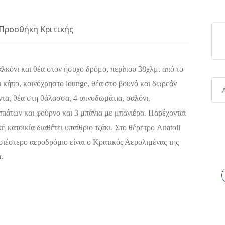
Προσθήκη Κριτικής
αλκόνι και θέα στον ήσυχο δρόμο, περίπου 38χλμ. από το
 κήπο, κοινόχρηστο lounge, θέα στο βουνό και δωρεάν
ντα, θέα στη θάλασσα, 4 υπνοδωμάτια, σαλόνι,
πιάτων και φούρνο και 3 μπάνια με μπανιέρα. Παρέχονται
 κατοικία διαθέτει υπαίθριο τζάκι. Στο θέρετρο Anatoli
σιέστερο αεροδρόμιο είναι ο Κρατικός Αερολιμένας της
.