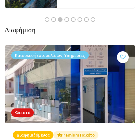
Διαφήμιση
Κατασκευή ιστοσελίδων, Υπηρεσίες
Κλειστά
Διαφημιζόμενος
Premium Πακέτο