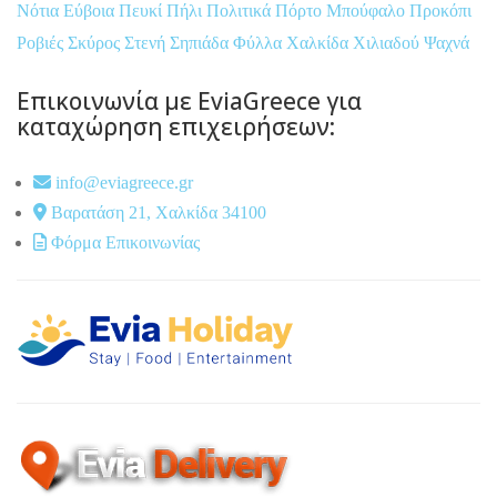
Νότια Εύβοια
Πευκί
Πήλι
Πολιτικά
Πόρτο Μπούφαλο
Προκόπι
Ροβιές
Σκύρος
Στενή
Σηπιάδα
Φύλλα
Χαλκίδα
Χιλιαδού
Ψαχνά
Επικοινωνία με EviaGreece για
καταχώρηση επιχειρήσεων:
info@eviagreece.gr
Βαρατάση 21, Χαλκίδα 34100
Φόρμα Επικοινωνίας