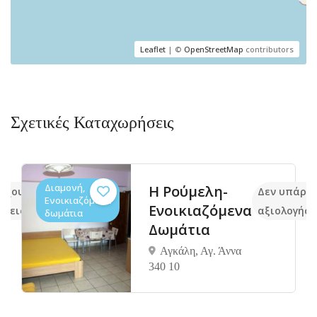
Leaflet
| ©
OpenStreetMap
contributors
Σχετικές Καταχωρήσεις
Διαμονή,
Η Ρούμελη-
ρχουν ακόμα
Δεν υπάρχ
Ενοικιαζόμενα
Ενοικιαζόμενα
ήσεις
αξιολογήσε
δωμάτια
Δωμάτια
Αγκάλη, Αγ. Άννα
340 10