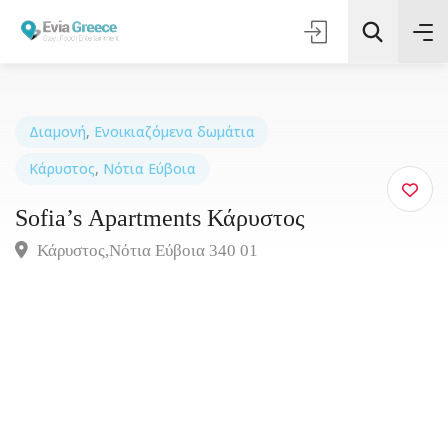
Διαμονή
,
Ενοικιαζόμενα δωμάτια
Κάρυστος
,
Νότια Εύβοια
Τοποθεσία
Sofia’s Αpartments Κάρυστος
Όλες οι Κατηγορίες
Κάρυστος,Νότια Εύβοια 340 01
Αναζήτηση