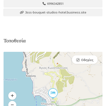
6996342851
3sss-bouquet-studios-hotel.business.site
Τοποθεσία
Οδηγίες