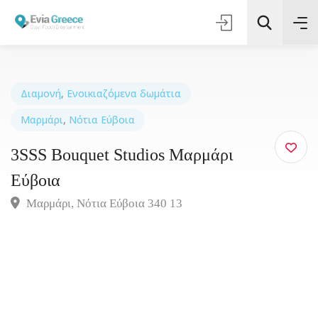
Διαμονή
,
Ενοικιαζόμενα δωμάτια
Μαρμάρι
,
Νότια Εύβοια
Τοποθεσία
3SSS Bouquet Studios Μαρμάρι
Όλες οι Κατηγορίες
Εύβοια
Μαρμάρι, Νότια Εύβοια 340 13
Αναζήτηση