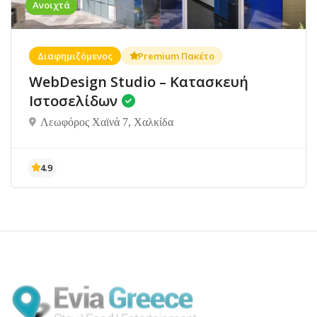
Ανοιχτά
Διαφημιζόμενος
Premium Πακέτο
WebDesign Studio – Κατασκευή
Ιστοσελίδων
Λεωφόρος Χαϊνά 7, Χαλκίδα