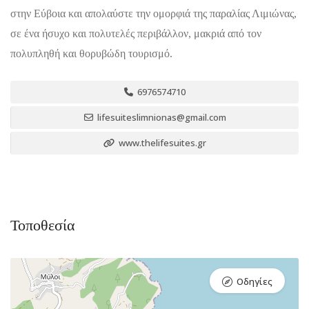
στην Εύβοια και απολαύστε την ομορφιά της παραλίας Λιμιώνας,
σε ένα ήσυχο και πολυτελές περιβάλλον, μακριά από τον
πολυπληθή και θορυβώδη τουρισμό.
6976574710
lifesuiteslimnionas@gmail.com
www.thelifesuites.gr
Τοποθεσία
Οδηγίες