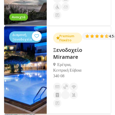
Ανοιχτά
Διαμονή,
Premium
4.5
Ξενοδοχεία
Πακέτο
Ξενοδοχείο
Miramare
Ερέτρια,
Κεντρική Εύβοια
340 08