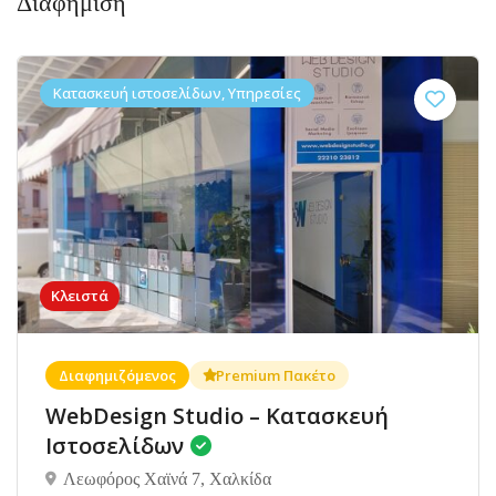
Διαφήμιση
Κατασκευή ιστοσελίδων, Υπηρεσίες
Κλειστά
Διαφημιζόμενος
Premium Πακέτο
WebDesign Studio – Κατασκευή
Ιστοσελίδων
Λεωφόρος Χαϊνά 7, Χαλκίδα