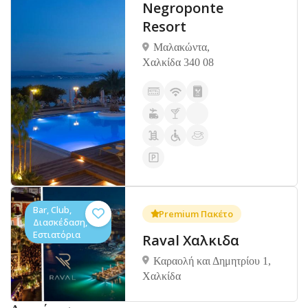
Negroponte
Resort
Μαλακώντα,
Χαλκίδα 340 08
Bar, Club,
Premium Πακέτο
Διασκέδαση,
Εστιατόρια
Raval Χαλκιδα
Καραολή και Δημητρίου 1,
Xαλκίδα