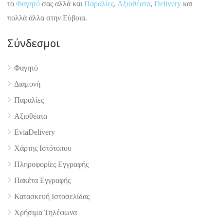
το
Φαγητό
σας αλλά και
Παραλίες
,
Αξιοθέατα
,
Delivery
και
πολλά άλλα στην Εύβοια.
Σύνδεσμοι
Φαγητό
Διαμονή
Παραλίες
Αξιοθέατα
EviaDelivery
Χάρτης Ιστότοπου
Πληροφορίες Εγγραφής
Πακέτα Εγγραφής
4.9
Κατασκευή Ιστοσελίδας
Χρήσιμα Τηλέφωνα