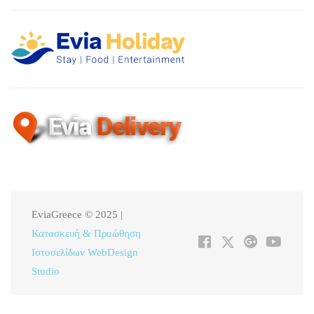
EviaGreece © 2025 |
Κατασκευή & Προώθηση
Ιστοσελίδων WebDesign
Studio