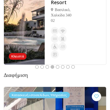
Ερέτρια,
Κεντρική Εύβοια
340 08
Διαφήμιση
Κατασκευή ιστοσελίδων, Υπηρεσίες