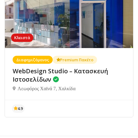
Κλειστά
Διαφημιζόμενος
Premium Πακέτο
WebDesign Studio – Κατασκευή
Ιστοσελίδων
Λεωφόρος Χαϊνά 7, Χαλκίδα