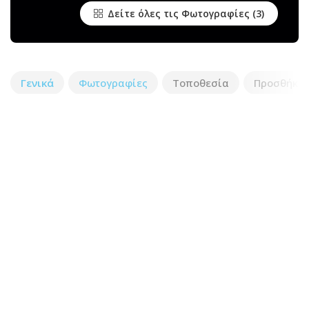
Δείτε όλες τις Φωτογραφίες
Γενικά
Φωτογραφίες
Τοποθεσία
Προσθήκη 