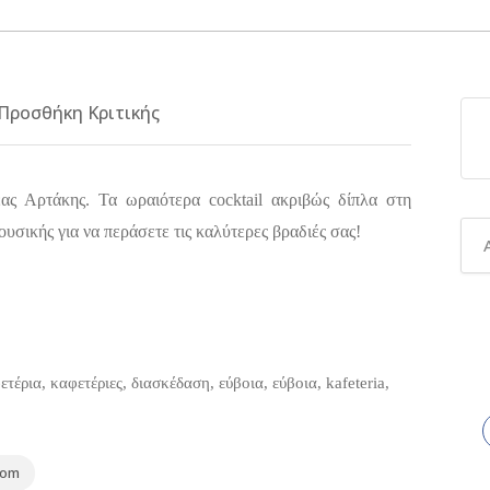
Προσθήκη Κριτικής
ας Αρτάκης. Τα ωραιότερα cocktail ακριβώς δίπλα στη
σικής για να περάσετε τις καλύτερες βραδιές σας!
ετέρια, καφετέριες, διασκέδαση, εύβοια, εύβοια, kafeteria,
com