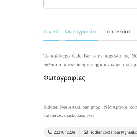
Γενικά
Φωτογραφίες
Τοποθεσία
Το καλύτερο Cafe Bar στην παραλία της Νέ
θάλασσα συνοδεία όμορφης και χαλαρωτικής μου
Φωτογραφίες
Riddler, Nea Artaki, bar, μπαρ , Νέα Αρτάκη, καφ
kafeteries, diaskedasi, evia
2221042238
riddler.coctailbar@gmail.