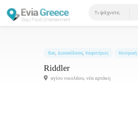
Bar
,
Διασκέδαση
,
Καφετέριες
Κεντρική
Riddler
αγίου νικολάου, νέα αρτάκη