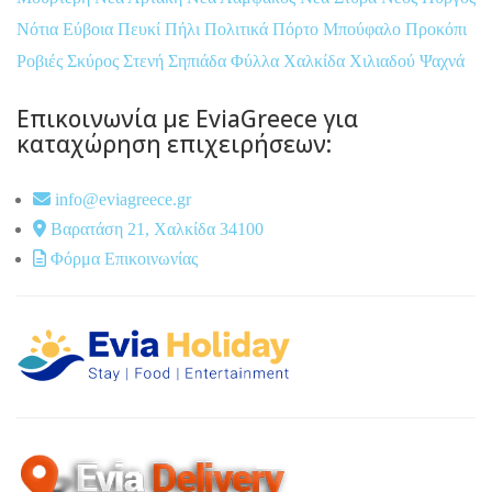
Νότια Εύβοια
Πευκί
Πήλι
Πολιτικά
Πόρτο Μπούφαλο
Προκόπι
Ροβιές
Σκύρος
Στενή
Σηπιάδα
Φύλλα
Χαλκίδα
Χιλιαδού
Ψαχνά
Επικοινωνία με EviaGreece για
καταχώρηση επιχειρήσεων:
info@eviagreece.gr
Βαρατάση 21, Χαλκίδα 34100
Φόρμα Επικοινωνίας