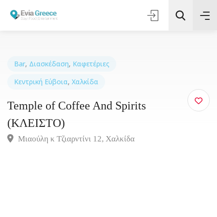
Bar
,
Διασκέδαση
,
Καφετέριες
Κεντρική Εύβοια
,
Χαλκίδα
Τοποθεσία
Temple of Coffee And Spirits
Όλες οι Κατηγορίες
(ΚΛΕΙΣΤΟ)
Μιαούλη κ Τζιαρντίνι 12, Χαλκίδα
Αναζήτηση