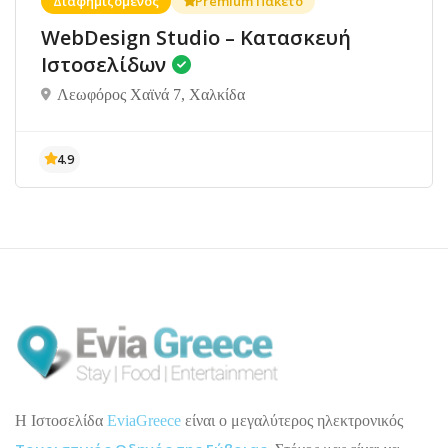
Διαφημιζόμενος
Premium Πακέτο
WebDesign Studio – Κατασκευή
Ιστοσελίδων
Λεωφόρος Χαϊνά 7, Χαλκίδα
H Ιστοσελίδα
EviaGreece
είναι ο μεγαλύτερος ηλεκτρονικός