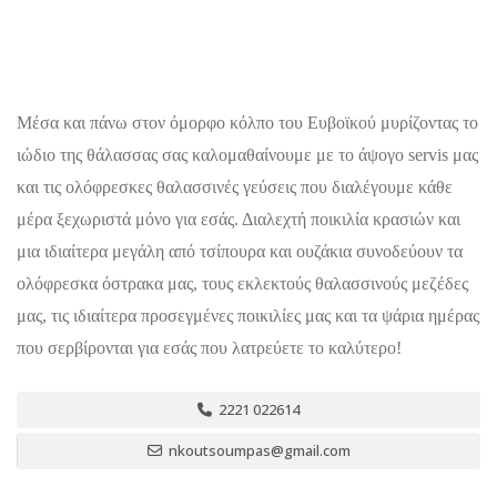
Μέσα και πάνω στον όμορφο κόλπο του Ευβοϊκού μυρίζοντας το
ιώδιο της θάλασσας σας καλομαθαίνουμε με το άψογο servis μας
και τις ολόφρεσκες θαλασσινές γεύσεις που διαλέγουμε κάθε
μέρα ξεχωριστά μόνο για εσάς. Διαλεχτή ποικιλία κρασιών και
μια ιδιαίτερα μεγάλη από τσίπουρα και ουζάκια συνοδεύουν τα
ολόφρεσκα όστρακα μας, τους εκλεκτούς θαλασσινούς μεζέδες
μας, τις ιδιαίτερα προσεγμένες ποικιλίες μας και τα ψάρια ημέρας
που σερβίρονται για εσάς που λατρεύετε το καλύτερο!
2221 022614
nkoutsoumpas@gmail.com