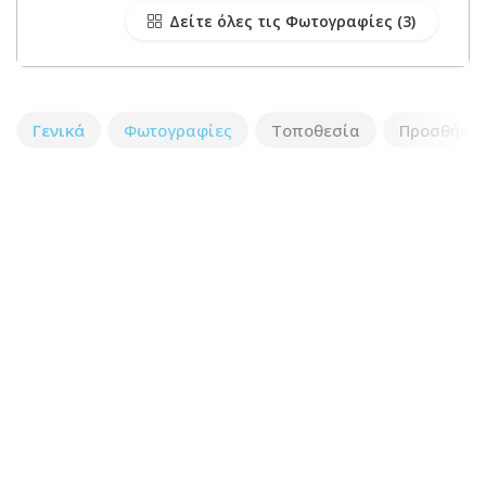
Δείτε όλες τις Φωτογραφίες
Γενικά
Φωτογραφίες
Τοποθεσία
Προσθήκη 