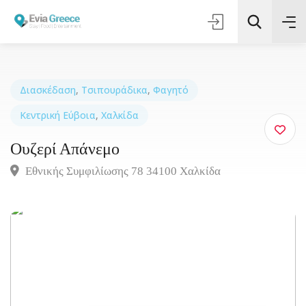
Διασκέδαση
,
Τσιπουράδικα
,
Φαγητό
Κεντρική Εύβοια
,
Χαλκίδα
Τοποθεσία
Ουζερί Απάνεμο
Όλες οι Κατηγορίες
Εθνικής Συμφιλίωσης 78 34100 Χαλκίδα
Αναζήτηση