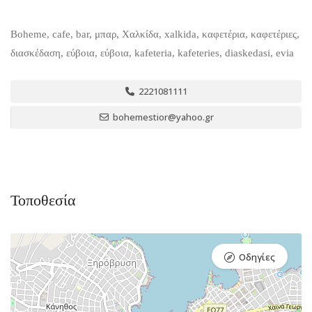
Boheme, cafe, bar, μπαρ, Χαλκίδα, xalkida, καφετέρια, καφετέριες,
διασκέδαση, εύβοια, εύβοια, kafeteria, kafeteries, diaskedasi, evia
2221081111
bohemestior@yahoo.gr
Τοποθεσία
Οδηγίες