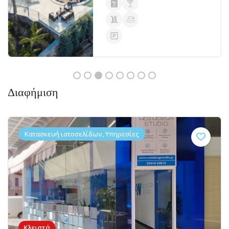
Διαφήμιση
Κατασκευή ιστοσελίδων, Υπηρεσίες
Κλειστά