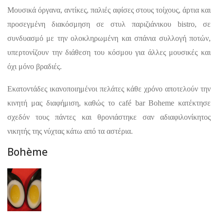
Μουσικά όργανα, αντίκες, παλιές αφίσες στους τοίχους, άρτια και
προσεγμένη διακόσμηση σε στυλ παριζιάνικου bistro, σε
συνδυασμό με την ολοκληρωμένη και σπάνια συλλογή ποτών,
υπερτονίζουν την διάθεση του κόσμου για άλλες μουσικές και
όχι μόνο βραδιές.
Εκατοντάδες ικανοποιημένοι πελάτες κάθε χρόνο αποτελούν την
κινητή μας διαφήμιση, καθώς το café bar Boheme κατέκτησε
σχεδόν τους πάντες και θρονιάστηκε σαν αδιαφιλονίκητος
νικητής της νύχτας κάτω από τα αστέρια.
Bohème