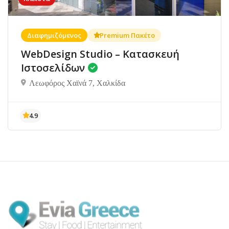
Διαφημιζόμενος
Premium Πακέτο
WebDesign Studio – Κατασκευή
Ιστοσελίδων
Λεωφόρος Χαϊνά 7, Χαλκίδα