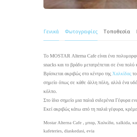
Γενικά
Φωτογραφίες
Τοποθεσία
Το MOSTAR Alterna Cafe είναι ένα πολυμορφικ
snacks και το βράδυ μετατρέ
πεται σε ένα πολύ
Βρίσκεται ακριβώς στο κέντρο της
Χαλκίδας
το
σημείο όπως σε κάθε άλλη πόλη, αλλά ένα υδά
κόλπο.
Στο ίδιο σημείο μια παλιά σιδερένια Γέφυρα εν
Εκεί ακριβώς κάτω από τη παλιά γέφυρα, κρέμε
Mostar Alterna Cafe , μπαρ, Χαλκίδα, xalkida, κα
kafeteries, diaskedasi, evia