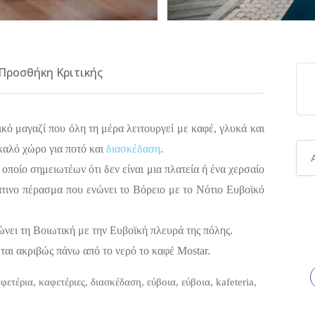
Προσθήκη Κριτικής
ό μαγαζί που όλη τη μέρα λειτουργεί με καφέ, γλυκά και
 καλό χώρο για ποτό και
διασκέδαση
.
 οποίο σημειωτέων ότι δεν είναι μια πλατεία ή ένα χερσαίο
τινο πέρασμα που ενώνει το Βόρειο με το Νότιο Ευβοϊκό
ώνει τη Βοιωτική με την Ευβοϊκή πλευρά της πόλης.
ται ακριβώς πάνω από το νερό το καφέ Mostar.
φετέρια, καφετέριες, διασκέδαση, εύβοια, εύβοια, kafeteria,