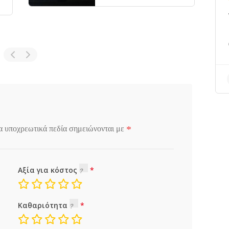
χαλκιδα
*
α υποχρεωτικά πεδία σημειώνονται με
Αξία για κόστος
Καθαριότητα