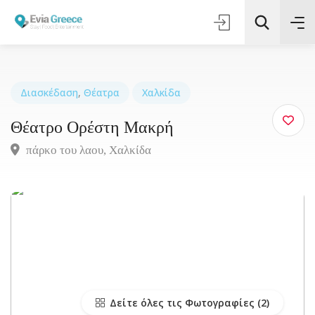
Διασκέδαση
,
Θέατρα
Χαλκίδα
Θέατρο Ορέστη Μακρή
Τοποθεσία
πάρκο του λαου, Xαλκίδα
Όλες οι Κατηγορίες
Αναζήτηση
Δείτε όλες τις Φωτογραφίες