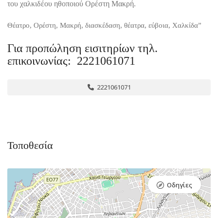
του χαλκιδέου ηθοποιού Ορέστη Μακρή.
Θέατρο, Ορέστη, Μακρή, διασκέδαση, θέατρα, εύβοια, Χαλκίδα”
Για προπώληση εισιτηρίων τηλ.
επικοινωνίας: 2221061071
2221061071
Τοποθεσία
Οδηγίες