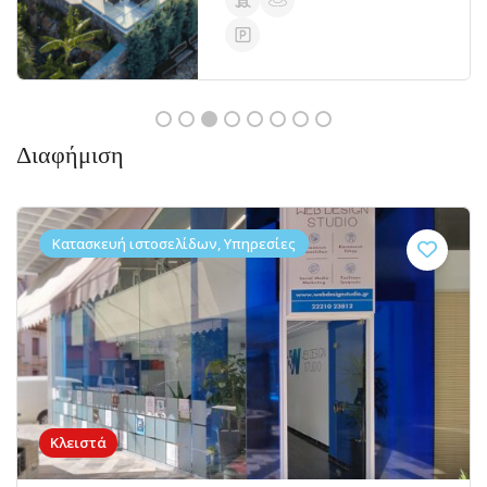
Διαφήμιση
Κατασκευή ιστοσελίδων, Υπηρεσίες
Κλειστά