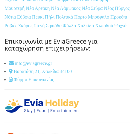
Μουρτερή
Νέα Αρτάκη
Νέα Λάμψακος
Νέα Στύρα
Νέος Πύργος
Νότια Εύβοια
Πευκί
Πήλι
Πολιτικά
Πόρτο Μπούφαλο
Προκόπι
Ροβιές
Σκύρος
Στενή
Σηπιάδα
Φύλλα
Χαλκίδα
Χιλιαδού
Ψαχνά
Επικοινωνία με EviaGreece για
καταχώρηση επιχειρήσεων:
info@eviagreece.gr
Βαρατάση 21, Χαλκίδα 34100
Φόρμα Επικοινωνίας