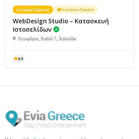
Διαφημιζόμενος
Premium Πακέτο
WebDesign Studio – Κατασκευή
Ιστοσελίδων
Λεωφόρος Χαϊνά 7, Χαλκίδα