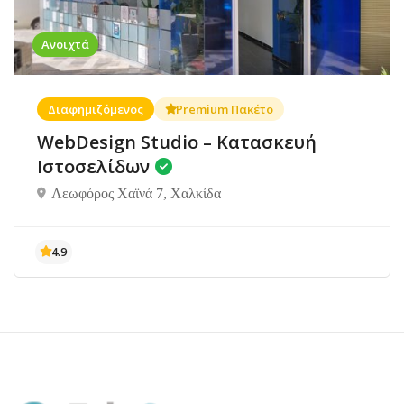
Ανοιχτά
Διαφημιζόμενος
Premium Πακέτο
WebDesign Studio – Κατασκευή
Ιστοσελίδων
Λεωφόρος Χαϊνά 7, Χαλκίδα