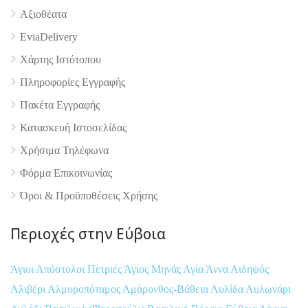
4.9
Αξιοθέατα
EviaDelivery
Χάρτης Ιστότοπου
Πληροφορίες Εγγραφής
Πακέτα Εγγραφής
Κατασκευή Ιστοσελίδας
Χρήσιμα Τηλέφωνα
Φόρμα Επικοινωνίας
Όροι & Προϋποθέσεις Xρήσης
Περιοχές στην Εύβοια
Άγιοι Απόστολοι Πετριές
Άγιος Μηνάς
Αγία Άννα
Αιδηψός
Αλιβέρι
Αλμυροπόταμος
Αμάρυνθος-Βάθεια
Αυλίδα
Αυλωνάρι