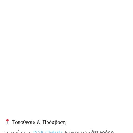
Τοποθεσία & Πρόσβαση
Λεωφόρο
Το κατάστημα
JYSK Chalkida
βρίσκεται στη