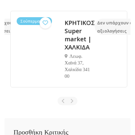
Σούπερμαρκετ
ΚΡΗΤΙΚΟΣ
άρχουν ακόμα
Δεν υπάρχουν ακ
Super
ήσεις
αξιολογήσεις
market |
ΧΑΛΚΙΔΑ
Λεωφ.
Χαϊνά 37,
Χαλκίδα 341
00
Προσθήκη Κριτικής