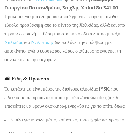
Γεωργίου Παπανδρέου, 3ο χλμ, Χαλκίδα 341 00
.
Πρόκειται για μια εξαιρετικά προσεγμένη εμπορική μονάδα,
εύκολα προσβάσιμη από το κέντρο της Χαλκίδας, αλλά και από
τη γύρω περιοχή. Η θέση του στο κύριο οδικό δίκτυο μεταξύ
Χαλκίδας
και
Ν. Αρτάκης
διευκολύνει την πρόσβαση με
αυτοκίνητο, ενώ ο ευρύχωρος χώρος στάθμευσης ενισχύει τη
συνολική εμπειρία αγορών.
🛋 Είδη & Προϊόντα
JYSK
Το κατάστημα είναι μέρος της διεθνούς αλυσίδας
, που
ειδικεύεται σε προϊόντα σπιτιού με σκανδιναβικό design. Οι
επισκέπτες θα βρουν ολοκληρωμένες λύσεις για το σπίτι, όπως:
Έπιπλα για υπνοδωμάτιο, καθιστικό, τραπεζαρία και γραφείο