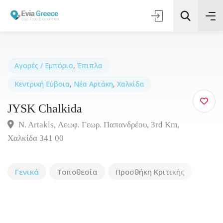
Αγορές / Εμπόριο
,
Έπιπλα
Κεντρική Εύβοια
,
Νέα Αρτάκη
,
Χαλκίδα
Τοποθεσία
JYSK Chalkida
Όλες οι Κατηγορίες
N. Artakis, Λεωφ. Γεωρ. Παπανδρέου, 3rd Km,
Χαλκίδα 341 00
Αναζήτηση
Γενικά
Τοποθεσία
Προσθήκη Κριτικής