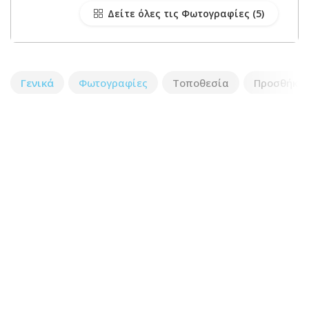
Δείτε όλες τις Φωτογραφίες
Γενικά
Φωτογραφίες
Τοποθεσία
Προσθήκη 