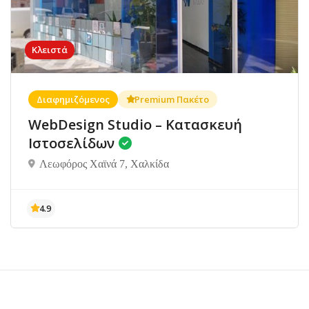
Κλειστά
Διαφημιζόμενος
Premium Πακέτο
WebDesign Studio – Κατασκευή
Ιστοσελίδων
Λεωφόρος Χαϊνά 7, Χαλκίδα