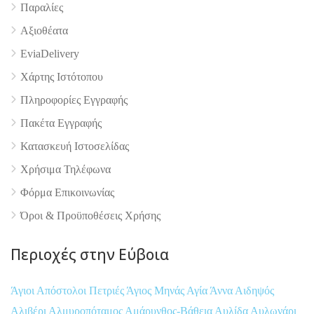
Παραλίες
Αξιοθέατα
EviaDelivery
Χάρτης Ιστότοπου
Πληροφορίες Εγγραφής
Πακέτα Εγγραφής
Κατασκευή Ιστοσελίδας
Χρήσιμα Τηλέφωνα
Φόρμα Επικοινωνίας
Όροι & Προϋποθέσεις Xρήσης
Περιοχές στην Εύβοια
Άγιοι Απόστολοι Πετριές
Άγιος Μηνάς
Αγία Άννα
Αιδηψός
Αλιβέρι
Αλμυροπόταμος
Αμάρυνθος-Βάθεια
Αυλίδα
Αυλωνάρι