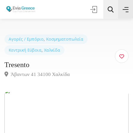
Αγορές / Εμπόριο
,
Κοσμηματοπωλεία
Κεντρική Εύβοια
,
Χαλκίδα
Τοποθεσία
Tresento
Όλες οι Κατηγορίες
Άβαντων 41 34100 Χαλκίδα
Αναζήτηση