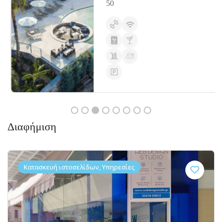
50
Διαφήμιση
Κατασκευή ιστοσελίδων, Υπηρεσίες