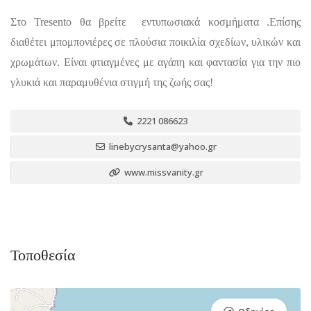
Στο Tresento θα βρείτε εντυπωσιακά κοσμήματα .Επίσης
διαθέτει μπομπονιέρες σε πλούσια ποικιλία σχεδίων, υλικών και
χρωμάτων. Είναι φτιαγμένες με αγάπη και φαντασία για την πιο
γλυκιά και παραμυθένια στιγμή της ζωής σας!
2221 086623
linebycrysanta@yahoo.gr
www.missvanity.gr
Τοποθεσία