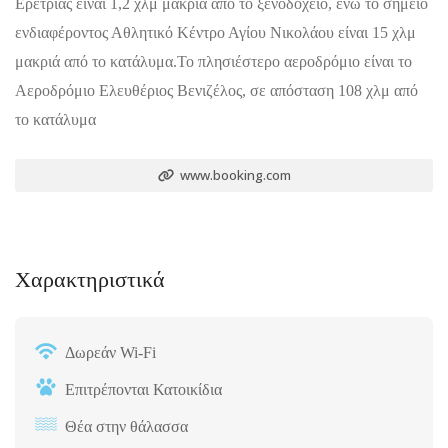
Ερέτριας είναι 1,2 χλμ μακριά από το ξενοδοχείο, ενώ το σημείο
ενδιαφέροντος Αθλητικό Κέντρο Αγίου Νικολάου είναι 15 χλμ
μακριά από το κατάλυμα.Το πλησιέστερο αεροδρόμιο είναι το
Αεροδρόμιο Ελευθέριος Βενιζέλος, σε απόσταση 108 χλμ από
το κατάλυμα
www.booking.com
Χαρακτηριστικά
Δωρεάν Wi-Fi
Επιτρέπονται Κατοικίδια
Θέα στην θάλασσα