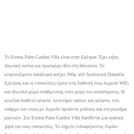
Το Eretria Palm Garden Villa είναι στην Ερέτρια. Έχει κήπο,
ιδιωτική πισίνα και προσφέρει θέα στη θάλασσα. Το
κλιματιζόμενο κατάλυμα απέχει 300μ από Ανατολική Παραλία
Ερέτριας και οι επισκέπτες έχουν στη διάθεσή τους δωρεάν WiFi
και ιδιωτικό χώρο στάθμευσης στον χώρο του καταλύματος. Η
κουζίνα διαθέτει ψυγείο, πλυντήριο πιάτων και φούρνο, ενώ
υπάρχει και ντους με δωρεάν προϊόντα μπάνιου και στεγνωτήρα
μαλλιών. Στο Eretria Palm Garden Villa διατίθεται μια παιδική
χαρά για τους επισκέπτες. Το σημείο ενδιαφέροντος Λιμάνι