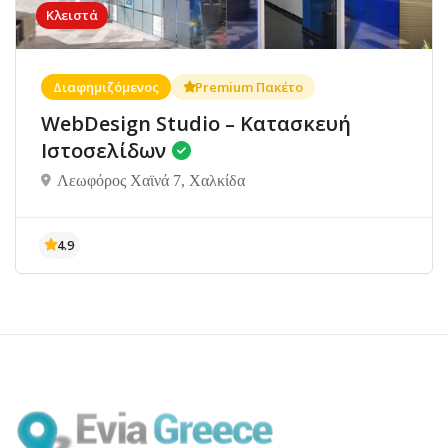
Κλειστά
Διαφημιζόμενος
Premium Πακέτο
WebDesign Studio – Κατασκευή
Ιστοσελίδων
Λεωφόρος Χαϊνά 7, Χαλκίδα