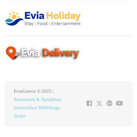
EviaGreece © 2025 |
Κατασκευή & Προώθηση
Ιστοσελίδων WebDesign
Studio