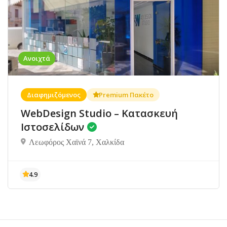
Ανοιχτά
Διαφημιζόμενος
Premium Πακέτο
WebDesign Studio – Κατασκευή
Ιστοσελίδων
Λεωφόρος Χαϊνά 7, Χαλκίδα