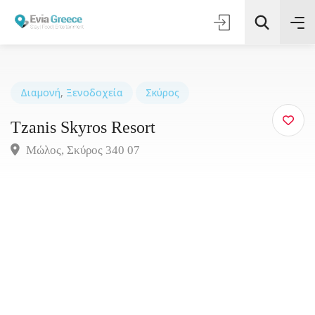
Διαμονή
,
Ξενοδοχεία
Σκύρος
Tzanis Skyros Resort
Τοποθεσία
Μώλος, Σκύρος 340 07
Όλες οι Κατηγορίες
Αναζήτηση