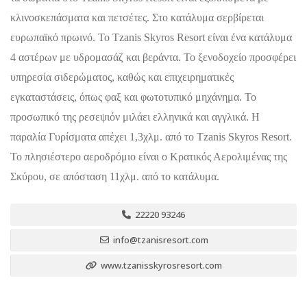
κλινοσκεπάσματα και πετσέτες. Στο κατάλυμα σερβίρεται
ευρωπαϊκό πρωινό. Το Tzanis Skyros Resort είναι ένα κατάλυμα
4 αστέρων με υδρομασάζ και βεράντα. Το ξενοδοχείο προσφέρει
υπηρεσία σιδερώματος, καθώς και επιχειρηματικές
εγκαταστάσεις, όπως φαξ και φωτοτυπικό μηχάνημα. Το
προσωπικό της ρεσεψιόν μιλάει ελληνικά και αγγλικά. Η
παραλία Γυρίσματα απέχει 1,3χλμ. από το Tzanis Skyros Resort.
Το πλησιέστερο αεροδρόμιο είναι ο Κρατικός Αερολιμένας της
Σκύρου, σε απόσταση 11χλμ. από το κατάλυμα.
22220 93246
info@tzanisresort.com
www.tzanisskyrosresort.com