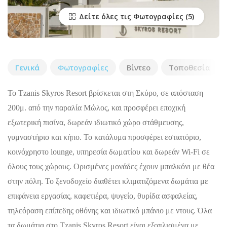
Δείτε όλες τις Φωτογραφίες
Γενικά
Φωτογραφίες
Βίντεο
Τοποθεσία
Το Tzanis Skyros Resort βρίσκεται στη Σκύρο, σε απόσταση
200μ. από την παραλία Μώλος, και προσφέρει εποχική
εξωτερική πισίνα, δωρεάν ιδιωτικό χώρο στάθμευσης,
γυμναστήριο και κήπο. Το κατάλυμα προσφέρει εστιατόριο,
κοινόχρηστο lounge, υπηρεσία δωματίου και δωρεάν Wi-Fi σε
όλους τους χώρους. Ορισμένες μονάδες έχουν μπαλκόνι με θέα
στην πόλη. Το ξενοδοχείο διαθέτει κλιματιζόμενα δωμάτια με
επιφάνεια εργασίας, καφετιέρα, ψυγείο, θυρίδα ασφαλείας,
τηλεόραση επίπεδης οθόνης και ιδιωτικό μπάνιο με ντους. Όλα
τα δωμάτια στο Tzanis Skyros Resort είναι εξοπλισμένα με