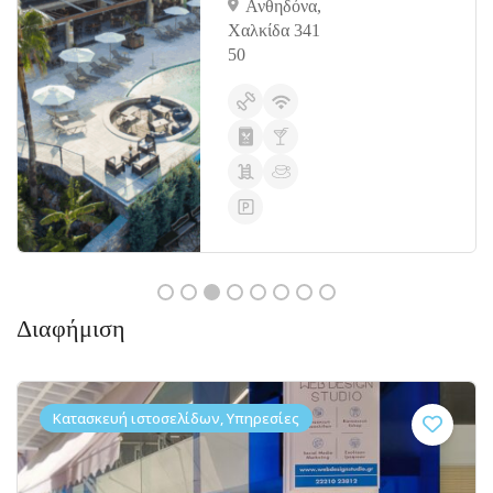
Ανθηδόνα,
Χαλκίδα 341
50
Διαφήμιση
Κατασκευή ιστοσελίδων, Υπηρεσίες