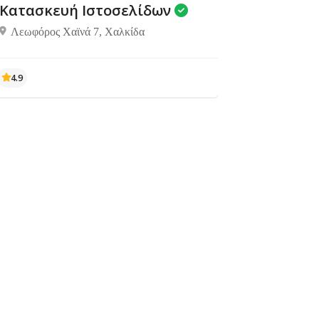
Κάρυστος, 340
Κατασκευή Ιστοσελίδων
01
Λεωφόρος Χαϊνά 7, Χαλκίδα
4.9