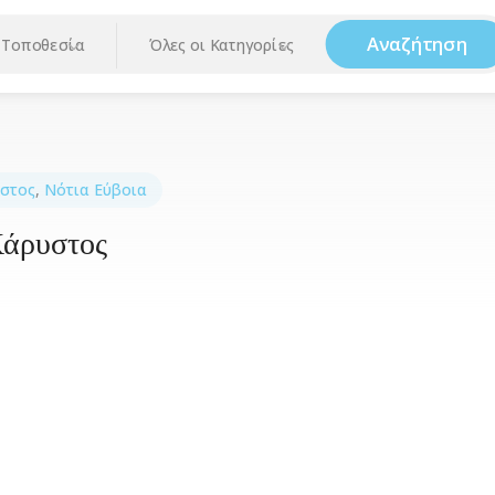
Αναζήτηση
Τοποθεσία
Όλες οι Κατηγορίες
στος
,
Νότια Εύβοια
Κάρυστος