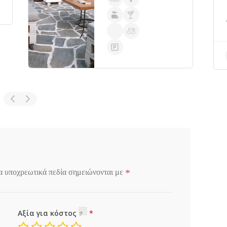
*
α υποχρεωτικά πεδία σημειώνονται με
Αξία για κόστος