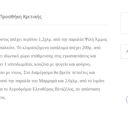
Προσθήκη Κριτικής
τος απέχει περίπου 1,2χλμ. από την παραλία Ψιλή Άμμος
παλκόνι. Το κλιματιζόμενο κατάλυμα απέχει 200μ. από
ι ιδιωτικό χώρο στάθμευσης στις εγκαταστάσεις και
ι 1 υπνοδωμάτιο, κουζίνα με ψυγείο και φούρνο,
ιο με ντους. Στο διαμέρισμα θα βρείτε πετσέτες και
από την παραλία του Μαρμαρά και 2,6χλμ. από το λιμάνι
αι το Αεροδρόμιο Ελευθέριος Βενιζέλος, σε απόσταση
ος.