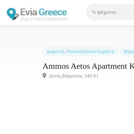
Διαμονή
,
Ενοικιαζόμενα δωμάτια
Κάρυ
Ammos Aetos Apartment 
Αετός,Κάρυστος 340 01