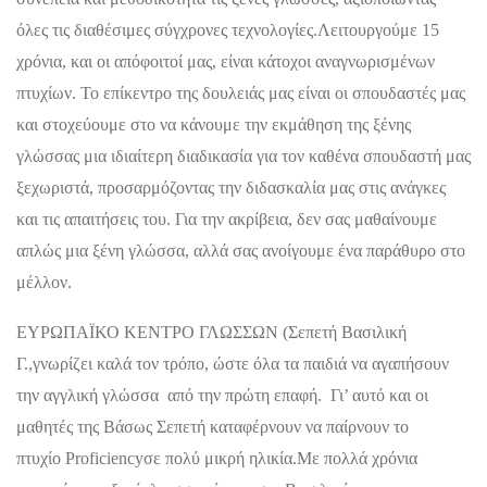
όλες τις διαθέσιμες σύγχρονες τεχνολογίες.Λειτουργούμε 15
χρόνια, και οι απόφοιτοί μας, είναι κάτοχοι αναγνωρισμένων
πτυχίων. Το επίκεντρο της δουλειάς μας είναι οι σπουδαστές μας
και στοχεύουμε στο να κάνουμε την εκμάθηση της ξένης
γλώσσας μια ιδιαίτερη διαδικασία για τον καθένα σπουδαστή μας
ξεχωριστά, προσαρμόζοντας την διδασκαλία μας στις ανάγκες
και τις απαιτήσεις του. Για την ακρίβεια, δεν σας μαθαίνουμε
απλώς μια ξένη γλώσσα, αλλά σας ανοίγουμε ένα παράθυρο στο
μέλλον.
ΕΥΡΩΠΑΪΚΟ ΚΕΝΤΡΟ ΓΛΩΣΣΩΝ (Σεπετή Βασιλική
Γ.,γνωρίζει καλά τον τρόπο, ώστε όλα τα παιδιά να αγαπήσουν
την αγγλική γλώσσα από την πρώτη επαφή. Γι’ αυτό και οι
μαθητές της Βάσως Σεπετή καταφέρνουν να παίρνουν το
πτυχίο Proficiencyσε πολύ μικρή ηλικία.Με πολλά χρόνια