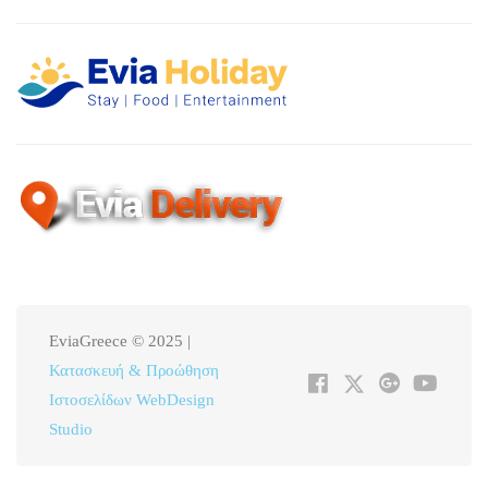
EviaGreece © 2025 |
Κατασκευή & Προώθηση
Ιστοσελίδων WebDesign
Studio