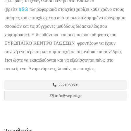
εμπειρίας, το ξενόγλωσσο κέντρο στο Βασιλικό
εδώ
(βρείτε
πληροφοριακά στοιχεία) χαρίζει κάθε χρόνο στους
μαθητές του επιτυχίες μέσα από το σωστά δομημένο πρόγραμμα
σπουδών και τις σύγχρονες μεθόδους διδασκαλίας που
χρησιμοποιεί. Η διευθύντρια και οι έμπειροι καθηγητές του
ΕΥΡΩΠΑΪΚΟ ΚΕΝΤΡΟ ΓΛΩΣΣΩΝ φροντίζουν να έχουν
συνεχή ενημέρωση και συμμετοχή σε σεμινάρια και συνέδρια,
έτσι ώστε να εκπαιδεύονται και να εξελίσσονται πάνω στο
αντικείμενο. Αναμενόμενες, λοιπόν, οι επιτυχίες.
2221050601
info@sepeti.gr
Τοποθεσία