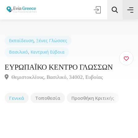
Εκπαίδευση
,
Ξένες Γλώσσες
Βασιλικό
,
Κεντρική Εύβοια
Τοποθεσία
ΕΥΡΩΠΑΪΚΟ ΚΕΝΤΡΟ ΓΛΩΣΣΩΝ
Όλες οι Κατηγορίες
Θεμιστοκλέους, Βασιλικό, 34002, Ευβοίας
Αναζήτηση
Γενικά
Τοποθεσία
Προσθήκη Κριτικής