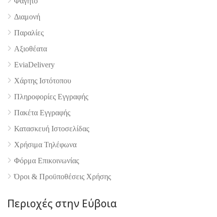
Φαγητό
Διαμονή
4.9
Παραλίες
Αξιοθέατα
EviaDelivery
Χάρτης Ιστότοπου
Πληροφορίες Εγγραφής
Πακέτα Εγγραφής
Κατασκευή Ιστοσελίδας
Χρήσιμα Τηλέφωνα
Φόρμα Επικοινωνίας
Όροι & Προϋποθέσεις Xρήσης
Περιοχές στην Εύβοια