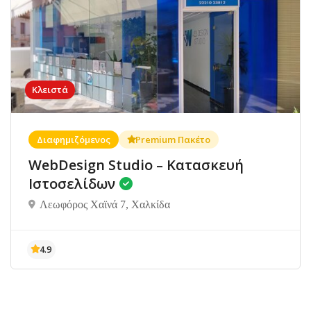
Κλειστά
Διαφημιζόμενος
Premium Πακέτο
WebDesign Studio – Κατασκευή
Ιστοσελίδων
Λεωφόρος Χαϊνά 7, Χαλκίδα