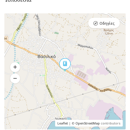
Οδηγίες
Leaflet
| ©
OpenStreetMap
contributors