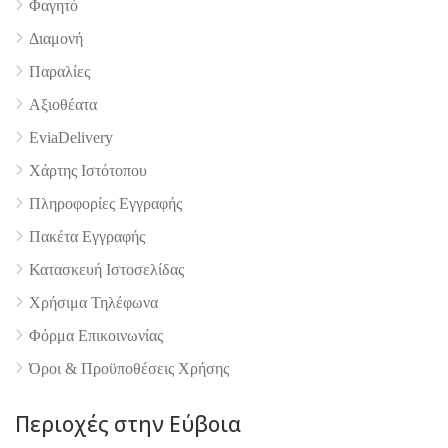
4.9
Φαγητό
Διαμονή
Παραλίες
Αξιοθέατα
EviaDelivery
Χάρτης Ιστότοπου
Πληροφορίες Εγγραφής
Πακέτα Εγγραφής
Κατασκευή Ιστοσελίδας
Χρήσιμα Τηλέφωνα
Φόρμα Επικοινωνίας
Όροι & Προϋποθέσεις Xρήσης
Περιοχές στην Εύβοια