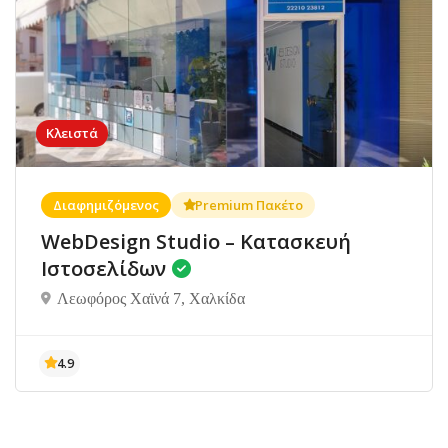
Κλειστά
Διαφημιζόμενος
Premium Πακέτο
WebDesign Studio – Κατασκευή
Ιστοσελίδων
Λεωφόρος Χαϊνά 7, Χαλκίδα