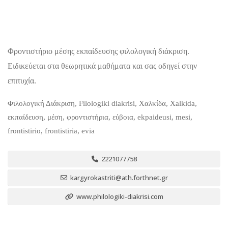
Φροντιστήριο μέσης εκπαίδευσης φιλολογική διάκριση.
Ειδικεύεται στα θεωρητικά μαθήματα και σας οδηγεί στην
επιτυχία.
Φιλολογική Διάκριση, Filologiki diakrisi, Χαλκίδα, Xalkida,
εκπαίδευση, μέση, φροντιστήρια, εύβοια, ekpaideusi, mesi,
frontistirio, frontistiria, evia
2221077758
kargyrokastriti@ath.forthnet.gr
www.philologiki-diakrisi.com