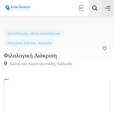
Εκπαίδευση
,
Μέση εκπαίδευση
Κεντρική Εύβοια
,
Χαλκίδα
Τοποθεσία
Φιλολογική Διάκριση
Όλες οι Κατηγορίες
Χαϊνά και Κωνσταντινίδη, Xαλκίδα
Αναζήτηση