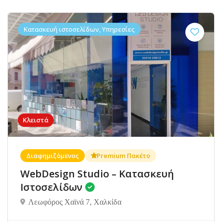
Κατασκευή ιστοσελίδων, Υπηρεσίες
Κλειστά
Διαφημιζόμενος
Premium Πακέτο
WebDesign Studio – Κατασκευή
Ιστοσελίδων
Λεωφόρος Χαϊνά 7, Χαλκίδα