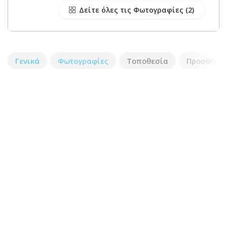
Δείτε όλες τις Φωτογραφίες
Γενικά
Φωτογραφίες
Τοποθεσία
Προσθήκη 