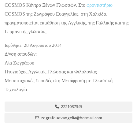
COSMOS Κέντρο Ξένων Γλωσσών. Στο
φροντιστήριο
COSMOS της Ζωγράφου Ευαγγελίας, στη Χαλκίδα,
πραγματοποιείται εκμάθηση της Αγγλικής, της Γαλλικής και της
Γερμανικής γλώσσας.
Ιδρύθηκε: 28 Αυγούστου 2014
Δ/νση σπουδών:
Λία Ζωγράφου
Πτυχιούχος Αγγλικής Γλώσσας και Φιλολογίας
Μεταπτυχιακές Σπουδές στη Μετάφραση με Γλωσσική
Τεχνολογία
2221037349
zografouevangelia@hotmail.com