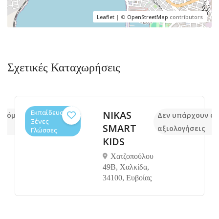
Leaflet
| ©
OpenStreetMap
contributors
Σχετικές Καταχωρήσεις
Εκπαίδευση,
NIKAS
ακόμα
Δεν υπάρχουν α
Ξένες
SMART
αξιολογήσεις
Γλώσσες
KIDS
Χατζοπούλου
49Β, Χαλκίδα,
34100, Ευβοίας