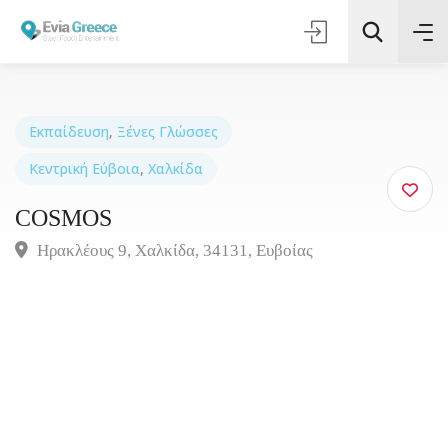
Εκπαίδευση
,
Ξένες Γλώσσες
Κεντρική Εύβοια
,
Χαλκίδα
Τοποθεσία
COSMOS
Όλες οι Κατηγορίες
Ηρακλέους 9, Χαλκίδα, 34131, Ευβοίας
Αναζήτηση