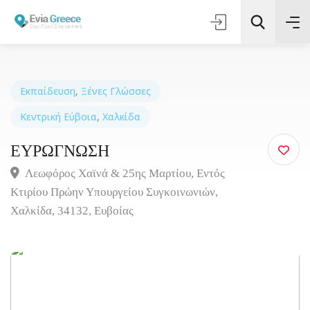
Εκπαίδευση
,
Ξένες Γλώσσες
Κεντρική Εύβοια
,
Χαλκίδα
Τοποθεσία
ΕΥΡΩΓΝΩΣΗ
Όλες οι Κατηγορίες
Λεωφόρος Χαϊνά & 25ης Μαρτίου, Εντός
Κτιρίου Πρώην Υπουργείου Συγκοινωνιών,
Αναζήτηση
Χαλκίδα, 34132, Ευβοίας