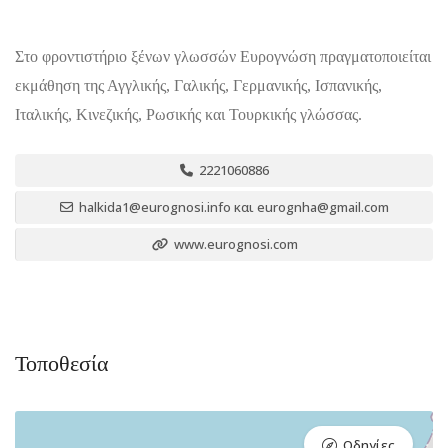
Στο φροντιστήριο ξένων γλωσσών Ευρογνώση πραγματοποιείται
εκμάθηση της Αγγλικής, Γαλικής, Γερμανικής, Ισπανικής,
Ιταλικής, Κινεζικής, Ρωσικής και Τουρκικής γλώσσας.
2221060886
halkida1@eurognosi.info και eurognha@gmail.com
www.eurognosi.com
Τοποθεσία
Οδηγίες