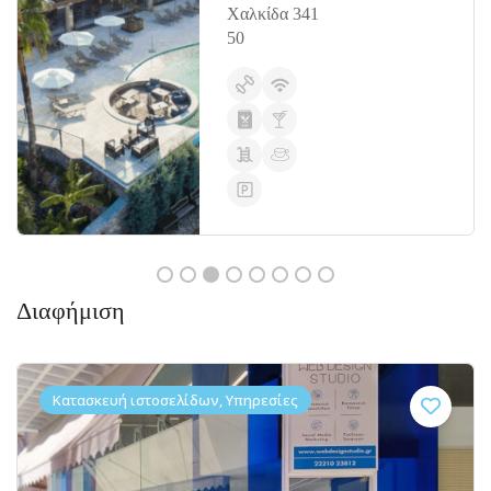
Χαλκίδα 341
50
Διαφήμιση
Κατασκευή ιστοσελίδων, Υπηρεσίες