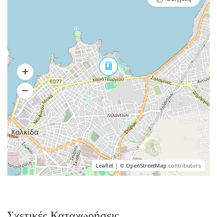
Leaflet
| ©
OpenStreetMap
contributors
Σχετικές Καταχωρήσεις