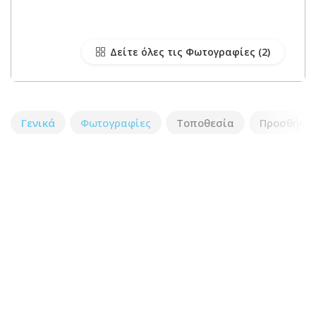
Δείτε όλες τις Φωτογραφίες
Γενικά
Φωτογραφίες
Τοποθεσία
Προσθήκη 