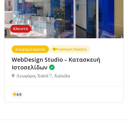
Κλειστά
Διαφημιζόμενος
Premium Πακέτο
WebDesign Studio – Κατασκευή
Ιστοσελίδων
Λεωφόρος Χαϊνά 7, Χαλκίδα