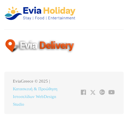
EviaGreece © 2025 |
Κατασκευή & Προώθηση
Ιστοσελίδων WebDesign
Studio