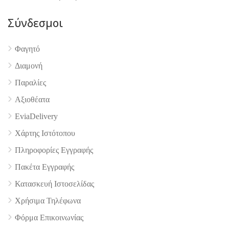
Σύνδεσμοι
4.9
Φαγητό
Διαμονή
Παραλίες
Αξιοθέατα
EviaDelivery
Χάρτης Ιστότοπου
Πληροφορίες Εγγραφής
Πακέτα Εγγραφής
Κατασκευή Ιστοσελίδας
Χρήσιμα Τηλέφωνα
Φόρμα Επικοινωνίας