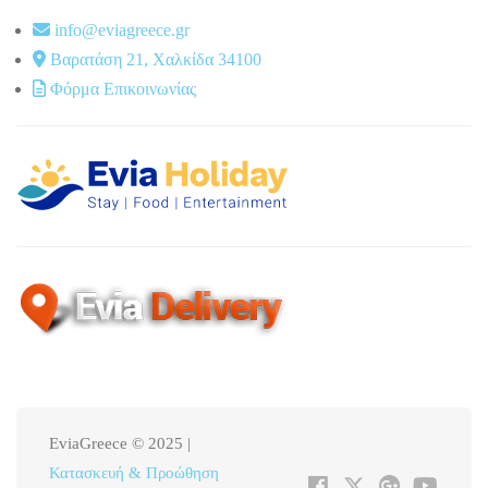
info@eviagreece.gr
Βαρατάση 21, Χαλκίδα 34100
Φόρμα Επικοινωνίας
EviaGreece © 2025 |
Κατασκευή & Προώθηση