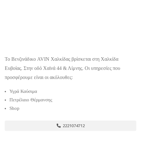
Το Βενζινάδικο AVIN Χαλκίδας βρίσκεται στη Χαλκίδα
Ευβοίας. Στην οδό Χαϊνά 44 & Λίμνης. Οι υπηρεσίες που
προσφέρουμε είναι οι ακόλουθες:
Υγρά Καύσιμα
Πετρέλαιο Θέρμανσης
Shop
2221074712