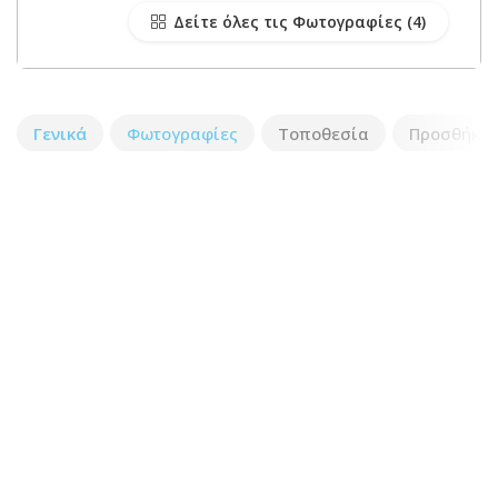
Δείτε όλες τις Φωτογραφίες
Γενικά
Φωτογραφίες
Τοποθεσία
Προσθήκη 