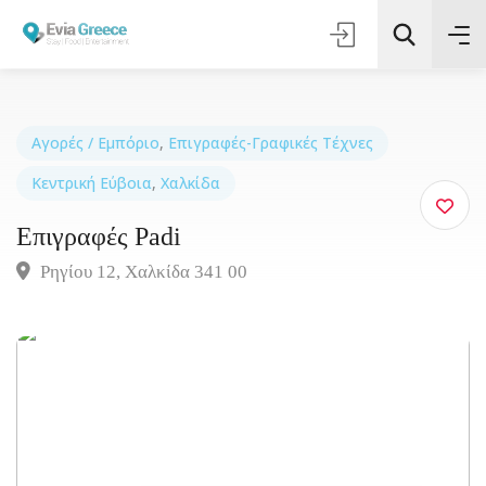
Αγορές / Εμπόριο
,
Επιγραφές-Γραφικές Τέχνες
Κεντρική Εύβοια
,
Χαλκίδα
Τοποθεσία
Επιγραφές Padi
Όλες οι Κατηγορίες
Ρηγίου 12, Χαλκίδα 341 00
Αναζήτηση