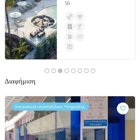
50
Διαφήμιση
Κατασκευή ιστοσελίδων, Υπηρεσίες