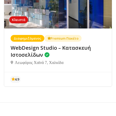
Κλειστά
Διαφημιζόμενος
Premium Πακέτο
WebDesign Studio – Κατασκευή
Ιστοσελίδων
Λεωφόρος Χαϊνά 7, Χαλκίδα