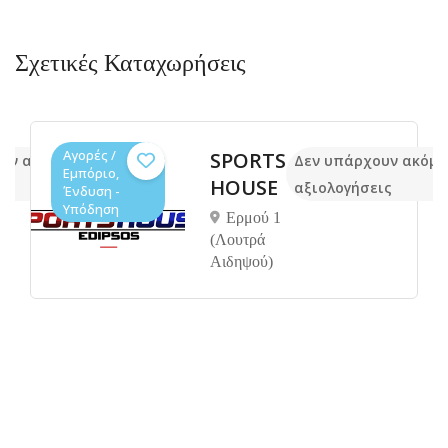
Σχετικές Καταχωρήσεις
Αγορές /
SPORTS
υν ακόμα
Δεν υπάρχουν ακόμ
Εμπόριο,
HOUSE
ις
αξιολογήσεις
Ένδυση -
Υπόδηση
Ερμού 1
(Λουτρά
Αιδηψού)