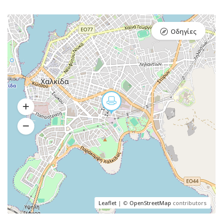
Οδηγίες
Leaflet
| ©
OpenStreetMap
contributors