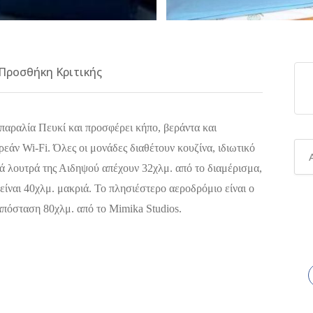
Προσθήκη Κριτικής
 παραλία Πευκί και προσφέρει κήπο, βεράντα και
εάν Wi-Fi. Όλες οι μονάδες διαθέτουν κουζίνα, ιδιωτικό
ικά λουτρά της Αιδηψού απέχουν 32χλμ. από το διαμέρισμα,
είναι 40χλμ. μακριά. Το πλησιέστερο αεροδρόμιο είναι ο
απόσταση 80χλμ. από το Mimika Studios.