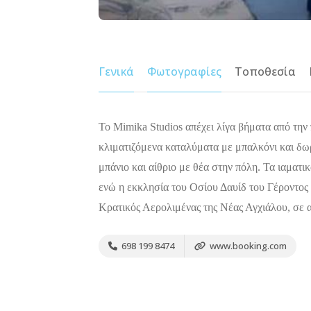
Γενικά
Φωτογραφίες
Τοποθεσία
Το Mimika Studios απέχει λίγα βήματα από την
κλιματιζόμενα καταλύματα με μπαλκόνι και δωρ
μπάνιο και αίθριο με θέα στην πόλη. Τα ιαματ
ενώ η εκκλησία του Οσίου Δαυίδ του Γέροντος 
Κρατικός Αερολιμένας της Νέας Αγχιάλου, σε 
698 199 8474
www.booking.com