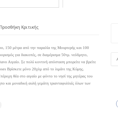
Προσθήκη Κριτικής
όφο, 150 μέτρα από την παραλία της Μουρτερής και 100
ορισμός για διακοπές, σε διαμέρισμα 50τμ. νεόδμητο,
ανο Αιγαίο. Σε πολύ κοντινή απόσταση μπορείτε να βρείτε
Roses Βρίσκετε μόνο 20χλμ από το λιμάνι της Κύμης.
έροχη θέα στο αιγαίο με φόντο το νησί της μητέρας του
ήπο και μοναδική αυλή γεμάτη τριανταφυλλιές όλων των