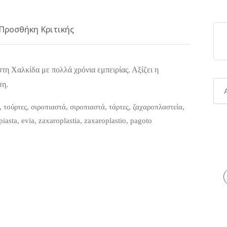
Προσθήκη Κριτικής
τη Χαλκίδα με πολλά χρόνια εμπειρίας. Αξίζει η
ση.
, τούρτες, σιροπιαστά, σιροπιαστά, τάρτες, ζαχαροπλαστεία,
piasta, evia, zaxaroplastia, zaxaroplastio, pagoto