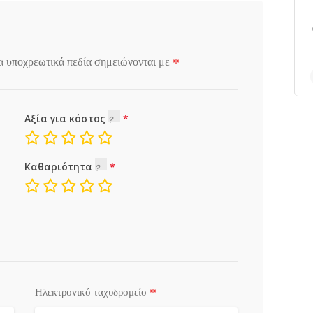
*
α υποχρεωτικά πεδία σημειώνονται με
Αξία για κόστος
Καθαριότητα
*
Ηλεκτρονικό ταχυδρομείο