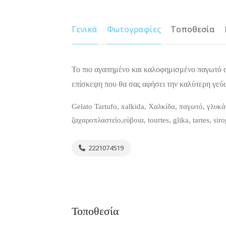
Γενικά
Φωτογραφίες
Τοποθεσία
Το πιο αγαπημένο και καλοφημισμένο παγωτό σ
επίσκεψη που θα σας αφήσει την καλύτερη γεύ
Gelato Tartufo, xalkida, Χαλκίδα, παγωτό, γλυκά
ζαχαροπλαστείο,εύβοια, tourtes, glika, tartes, siro
2221074519
Τοποθεσία