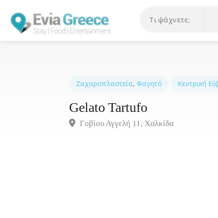
Ζαχαροπλαστεία
,
Φαγητό
Κεντρική Εύ
Gelato Tartufo
Γοβίου Αγγελή 11, Xαλκίδα