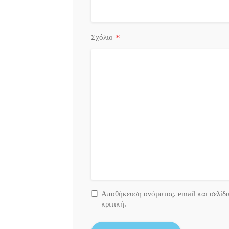
*
Σχόλιο
Αποθήκευση ονόματος. email και σελίδ
κριτική.