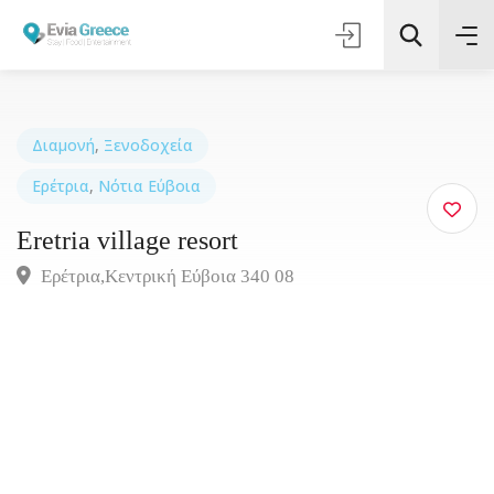
Διαμονή
,
Ξενοδοχεία
Ερέτρια
,
Νότια Εύβοια
Τοποθεσία
Eretria village resort
Όλες οι Κατηγορίες
Ερέτρια,Κεντρική Εύβοια 340 08
Αναζήτηση