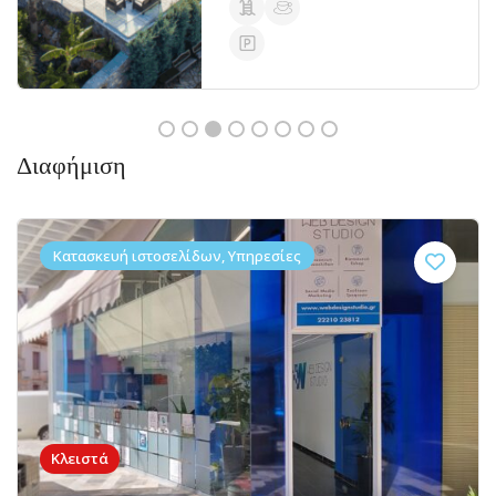
Διαφήμιση
Κατασκευή ιστοσελίδων, Υπηρεσίες
Κλειστά