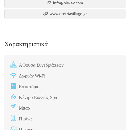
info@hie-ev.com
www.eretriavillage.gr
Χαρακτηριστικά
Αίθουσα Συνεδριάσεων
Δωρεάν Wi-Fi
Εστιατόριο
Κέντρο Ευεξίας-Spa
Μπαρ
Πισίνα
Πρωινό