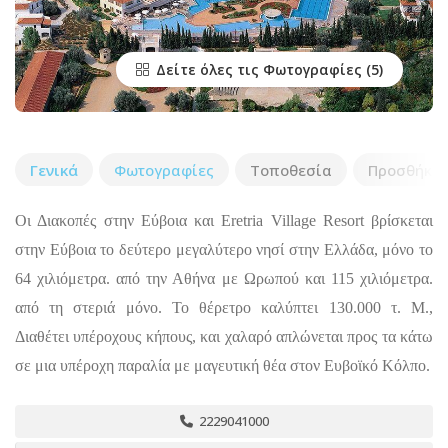
Δείτε όλες τις Φωτογραφίες
Γενικά
Φωτογραφίες
Τοποθεσία
Προσθήκη 
Οι Διακοπές στην Εύβοια και Eretria Village Resort βρίσκεται
στην Εύβοια το δεύτερο μεγαλύτερο νησί στην Ελλάδα, μόνο το
64 χιλιόμετρα. από την Αθήνα με Ωρωπού και 115 χιλιόμετρα.
από τη στεριά μόνο. Το θέρετρο καλύπτει 130.000 τ. Μ.,
Διαθέτει υπέροχους κήπους, και χαλαρό απλώνεται προς τα κάτω
σε μια υπέροχη παραλία με μαγευτική θέα στον Ευβοϊκό Κόλπο.
2229041000