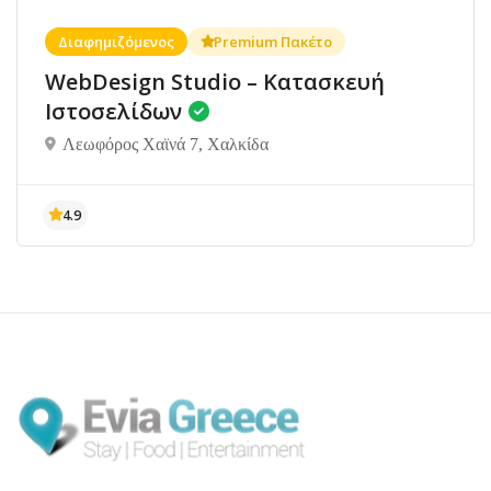
Διαφημιζόμενος
Premium Πακέτο
WebDesign Studio – Κατασκευή
Ιστοσελίδων
Λεωφόρος Χαϊνά 7, Χαλκίδα