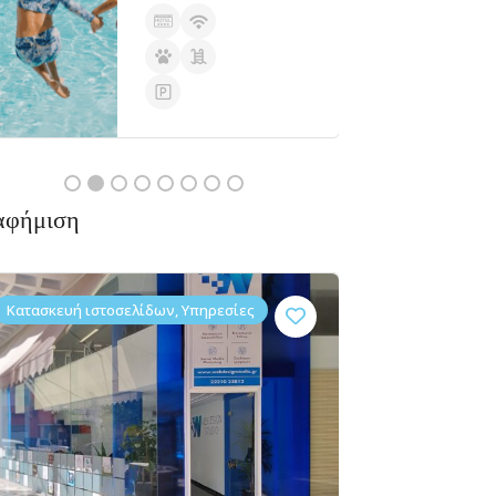
αφήμιση
Κατασκευή ιστοσελίδων, Υπηρεσίες