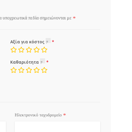
*
α υποχρεωτικά πεδία σημειώνονται με
Αξία για κόστος
Καθαριότητα
*
Ηλεκτρονικό ταχυδρομείο