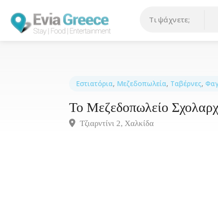
Εστιατόρια
,
Μεζεδοπωλεία
,
Ταβέρνες
,
Φαγ
Το Μεζεδοπωλείο Σχολαρχ
Τζιαρντίνι 2, Χαλκίδα