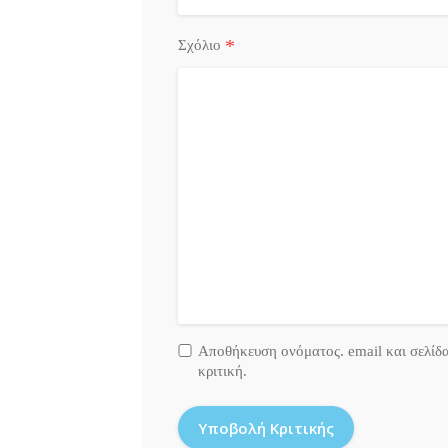
*
Σχόλιο
Αποθήκευση ονόματος. email και σελίδ
κριτική.