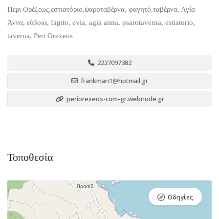
Περι Ορέξεως,εστιατόριο,ψαροταβέρνα, φαγητό,ταβέρνα, Αγία
Άννα, εύβοια, fagito, evia, agia anna, psarotaverna, estiatorio,
taverna, Peri Orexeos
2227097382
frankman1@hotmail.gr
periorexeos-com-gr.webnode.gr
Τοποθεσία
Οδηγίες