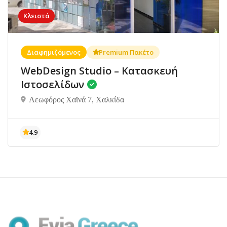
Κλειστά
Διαφημιζόμενος
Premium Πακέτο
WebDesign Studio – Κατασκευή
Ιστοσελίδων
Λεωφόρος Χαϊνά 7, Χαλκίδα