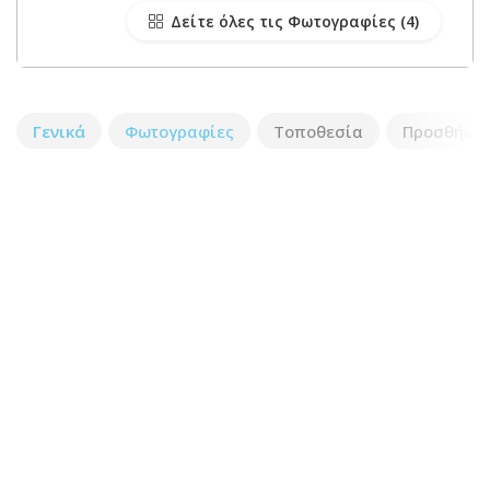
Δείτε όλες τις Φωτογραφίες
Γενικά
Φωτογραφίες
Τοποθεσία
Προσθήκη 