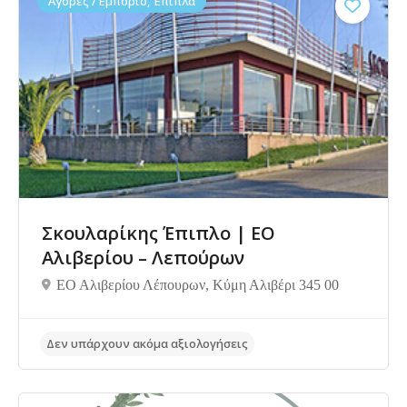
Αγορές / Εμπόριο, Έπιπλα
Σκουλαρίκης Έπιπλο | ΕΟ
Αλιβερίου – Λεπούρων
ΕΟ Αλιβερίου Λέπουρων, Κύμη Αλιβέρι 345 00