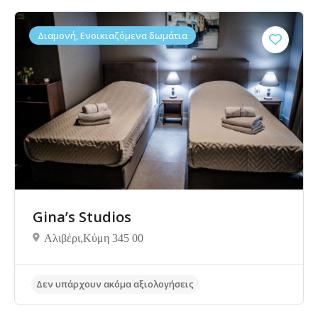
Διαμονή, Ενοικιαζόμενα δωμάτια
Δεν υπάρχουν ακόμα αξιολογήσεις
Gina’s Studios
Αλιβέρι,Κύμη 345 00