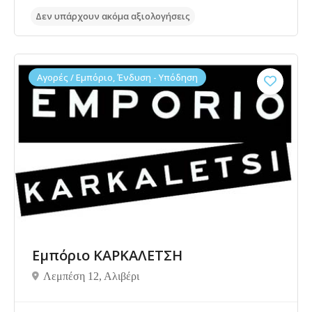
Αγορές / Εμπόριο, Ένδυση - Υπόδηση
Δεν υπάρχουν ακόμα αξιολογήσεις
Εμπόριο ΚΑΡΚΑΛΕΤΣΗ
Λεμπέση 12, Αλιβέρι