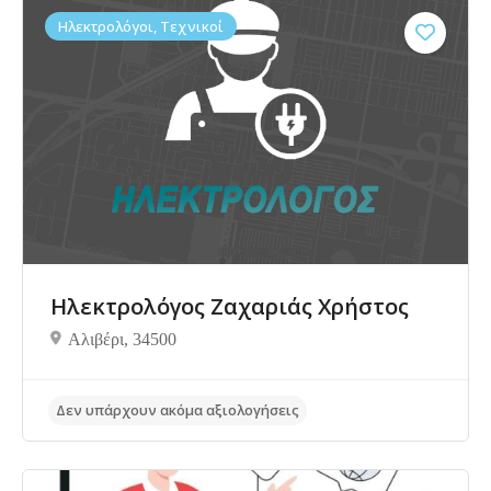
Ηλεκτρολόγοι, Τεχνικοί
Ηλεκτρολόγος Ζαχαριάς Χρήστος
Δεν υπάρχουν ακόμα αξιολογήσεις
Αλιβέρι, 34500