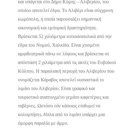
και υπάγεται στο Δήμο Κύμης – Αλιβερίου, του
οποίου αποτελεί έδρα. Το Αλιβέρι είναι σύγχρονη
κωμόπολη, η οποία παρουσιάζει σημαντική
οικονομική και εμπορική δραστηριότητα.
Βρίσκεται 52 χιλιόμετρα νοτιοανατολικά από την
έδρα του Νομού, Χαλκίδα. Είναι χτισμένο
αμφιθεατρικά πάνω σε λόφους και βρίσκεται σε
απόσταση 2 χιλιάμετρα από τις ακτές του Ευβοϊκού
Κόλπου. Η παραλιακή περιοχή του Αλιβερίου που
ονομάζεται Κάραβος αποτελεί ουσιαστικά το
λιμάνι του Αλιβερίου. Είναι γραφικό και
τουριστικά αναπτυγμένο γεμάτο καφετέριες και
ταβέρνες. Ωστόσο εάν κάποιος επιθυμεί να
κολυμπήσει, δίπλα από το λιμάνι υπάρχει μια
Δεν υπάρχουν ακόμα αξιολογήσεις
όμορφη παραλία με άμμο.