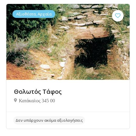
Αξιοθέατα, Αρχαία
Θολωτός Τάφος
Δεν υπάρχουν ακόμα αξιολογήσεις
Κατάκαλος 345 00