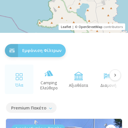
Leaflet
| ©
OpenStreetMap
contributors
Εμφάνιση Φίλτρων
Camping
Όλα
Αξιοθέατα
Διαμονή
Ελεύθερο
Premium Πακέτο