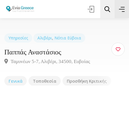
Υπηρεσίες
Αλιβέρι
,
Νότια Εύβοια
Παππάς Αναστάσιος
Τοποθεσία
Ταμυνέων 5-7, Αλιβέρι, 34500, Ευβοίας
Όλες οι Κατηγορίες
Γενικά
Τοποθεσία
Προσθήκη Κριτικής
Αναζήτηση