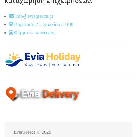
καταχώρηση επιχειρήσεων:
info@eviagreece.gr
Βαρατάση 21, Χαλκίδα 34100
Φόρμα Επικοινωνίας
EviaGreece © 2025 |