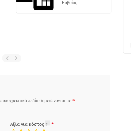
Ευβοίας
*
α υποχρεωτικά πεδία σημειώνονται με
Αξία για κόστος