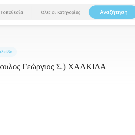
Αναζήτηση
Τοποθεσία
Όλες οι Κατηγορίες
αλκίδα
ουλος Γεώργιος Σ.) ΧΑΛΚΙΔΑ