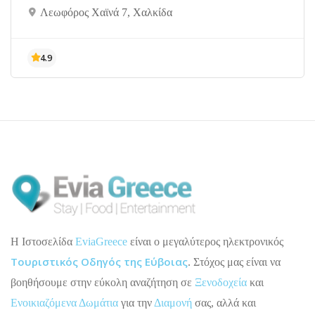
Λεωφόρος Χαϊνά 7, Χαλκίδα
H Ιστοσελίδα
EviaGreece
είναι ο μεγαλύτερος ηλεκτρονικός
Τουριστικός Οδηγός της Εύβοιας
. Στόχος μας είναι να
βοηθήσουμε στην εύκολη αναζήτηση σε
Ξενοδοχεία
και
Ενοικιαζόμενα Δωμάτια
για την
Διαμονή
σας, αλλά και