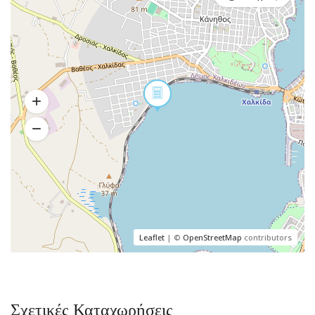
Leaflet
| ©
OpenStreetMap
contributors
Σχετικές Καταχωρήσεις