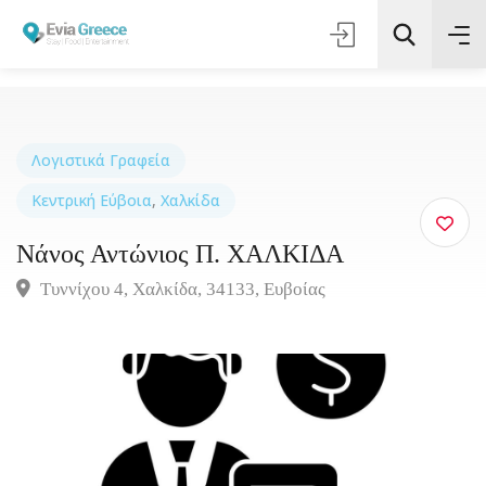
Αναζήτηση
Λογιστικά Γραφεία
Κεντρική Εύβοια
,
Χαλκίδα
Νάνος Αντώνιος Π. ΧΑΛΚΙΔΑ
Τυννίχου 4, Χαλκίδα, 34133, Ευβοίας