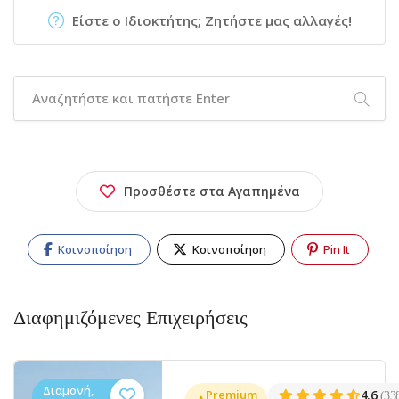
Είστε ο Ιδιοκτήτης; Ζητήστε μας αλλαγές!
Προσθέστε στα Αγαπημένα
Κοινοποίηση
Κοινοποίηση
Pin It
Διαφημιζόμενες Επιχειρήσεις
Διαμονή,
Premium
4.6
(33