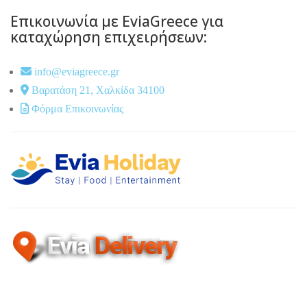
Επικοινωνία με EviaGreece για
καταχώρηση επιχειρήσεων:
info@eviagreece.gr
Βαρατάση 21, Χαλκίδα 34100
Φόρμα Επικοινωνίας