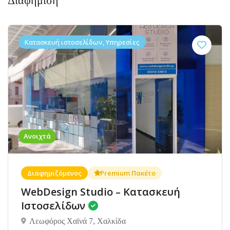
Διαφήμιση
Κατασκευή ιστοσελίδων, Υπηρεσίες
Ανοιχτά
Διαφημιζόμενος
Premium Πακέτο
WebDesign Studio – Κατασκευή
Ιστοσελίδων
Λεωφόρος Χαϊνά 7, Χαλκίδα