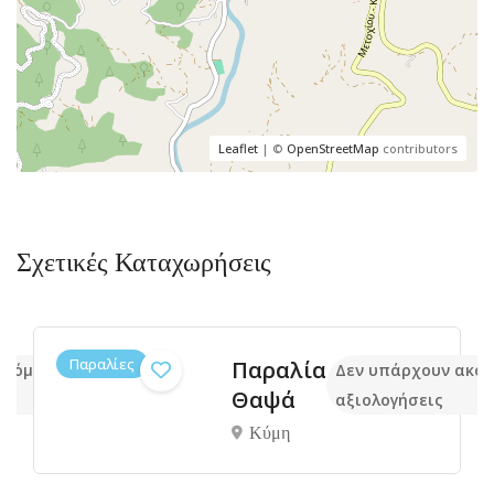
Leaflet
| ©
OpenStreetMap
contributors
Σχετικές Καταχωρήσεις
Παραλίες
Παραλία
ακόμα
Δεν υπάρχουν ακό
Θαψά
αξιολογήσεις
Κύμη