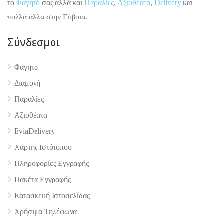
το
Φαγητό
σας αλλά και
Παραλίες
,
Αξιοθέατα
,
Delivery
και
πολλά άλλα στην Εύβοια.
Σύνδεσμοι
Φαγητό
4.9
Διαμονή
Παραλίες
Αξιοθέατα
EviaDelivery
Χάρτης Ιστότοπου
Πληροφορίες Εγγραφής
Πακέτα Εγγραφής
Κατασκευή Ιστοσελίδας
Χρήσιμα Τηλέφωνα