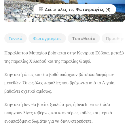
Δείτε όλες τις Φωτογραφίες
Γενικά
Φωτογραφίες
Τοποθεσία
Προσθήκη 
Παραλία του Μετοχίου βρίσκεται στην Κεντρική Εύβοια, μεταξύ
της παραλίας Χιλιαδού και της παραλίας Θαψά.
Στην ακτή όπως και στο βυθό υπάρχουν βότσαλα διαφόρων
μεγεθών. Όπως όλες παραλίες που βρέχονται από το Αιγαίο,
βαθαίνει σχετικά αμέσως.
Στην ακτή δεν θα βρείτε ξαπλώστρες ή beach bar ωστόσο
υπάρχουν λίγες ταβέρνες και καφετέριες καθώς και μερικά
ενοικιαζόμενα δωμάτια για να διανυκτερεύσετε.