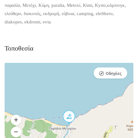
παραλία, Μετόχι, Κύμη, paralia, Metoxi, Kimi, Kymi,κάμπινγκ,
ελεύθερο, διακοπές, εκδρομή, εύβοια, camping, elefthero,
diakopes, ekdromi, evia
Τοποθεσία
Οδηγίες