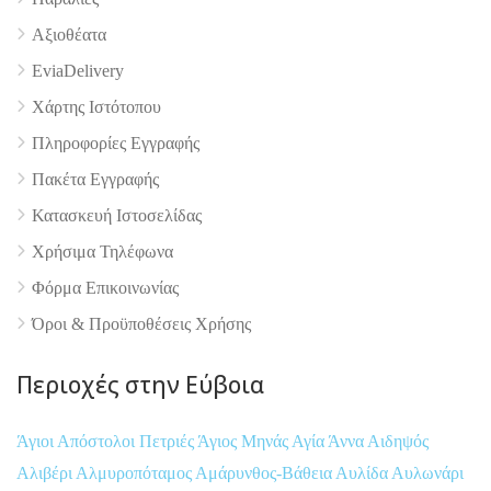
4.9
Αξιοθέατα
EviaDelivery
Χάρτης Ιστότοπου
Πληροφορίες Εγγραφής
Πακέτα Εγγραφής
Κατασκευή Ιστοσελίδας
Χρήσιμα Τηλέφωνα
Φόρμα Επικοινωνίας
Όροι & Προϋποθέσεις Xρήσης
Περιοχές στην Εύβοια
Άγιοι Απόστολοι Πετριές
Άγιος Μηνάς
Αγία Άννα
Αιδηψός
Αλιβέρι
Αλμυροπόταμος
Αμάρυνθος-Βάθεια
Αυλίδα
Αυλωνάρι