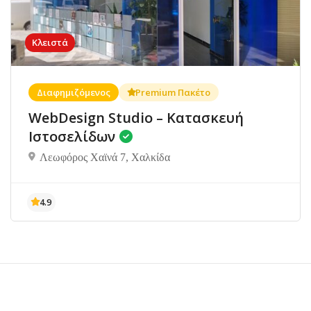
Κλειστά
Διαφημιζόμενος
Premium Πακέτο
WebDesign Studio – Κατασκευή
Ιστοσελίδων
Λεωφόρος Χαϊνά 7, Χαλκίδα