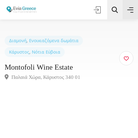
Διαμονή
,
Ενοικιαζόμενα δωμάτια
Κάρυστος
,
Νότια Εύβοια
Τοποθεσία
Montofoli Wine Estate
Όλες οι Κατηγορίες
Παλαιά Χώρα, Κάρυστος 340 01
Αναζήτηση