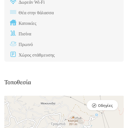
Δωρεάν Wi-Fi
Θέα στην θάλασσα
Κατοικίες
Πισίνα
Πρωινό
Χώρος στάθμευσης
Τοποθεσία
Οδηγίες