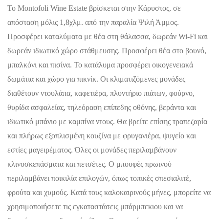
Το Montofoli Wine Estate βρίσκεται στην Κάρυστος, σε
απόσταση μόλις 1,8χλμ. από την παραλία Ψιλή Άμμος.
Προσφέρει καταλύματα με θέα στη θάλασσα, δωρεάν Wi-Fi και
δωρεάν ιδιωτικό χώρο στάθμευσης. Προσφέρει θέα στο βουνό,
μπαλκόνι και πισίνα. Το κατάλυμα προσφέρει οικογενειακά
δωμάτια και χώρο για πικνίκ. Οι κλιματιζόμενες μονάδες
διαθέτουν ντουλάπα, καφετιέρα, πλυντήριο πιάτων, φούρνο,
θυρίδα ασφαλείας, τηλεόραση επίπεδης οθόνης, βεράντα και
ιδιωτικό μπάνιο με καμπίνα ντους. Θα βρείτε επίσης τραπεζαρία
και πλήρως εξοπλισμένη κουζίνα με φρυγανιέρα, ψυγείο και
εστίες μαγειρέματος. Όλες οι μονάδες περιλαμβάνουν
κλινοσκεπάσματα και πετσέτες. Ο μπουφές πρωινού
περιλαμβάνει ποικιλία επιλογών, όπως τοπικές σπεσιαλιτέ,
φρούτα και χυμούς. Κατά τους καλοκαιρινούς μήνες, μπορείτε να
χρησιμοποιήσετε τις εγκαταστάσεις μπάρμπεκιου και να