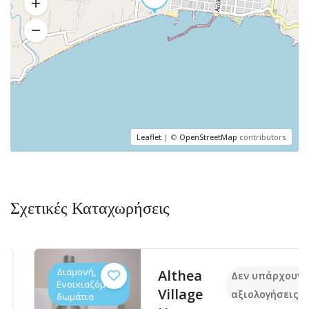
Leaflet
| ©
OpenStreetMap
contributors
Σχετικές Καταχωρήσεις
Διαμονή,
Althea
Δεν υπάρχουν ακ
Ενοικιαζόμενα
Village
αξιολογήσεις
δωμάτια