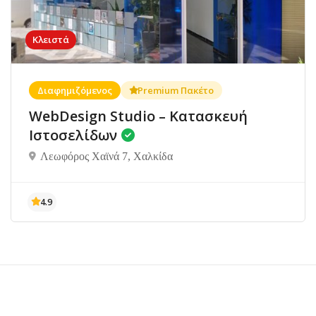
Κλειστά
Διαφημιζόμενος
Premium Πακέτο
WebDesign Studio – Κατασκευή
Ιστοσελίδων
Λεωφόρος Χαϊνά 7, Χαλκίδα