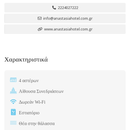
2224027222
info@anastasiahotel.com.gr
www.anastasiahotel.com.gr
Χαρακτηριστικά
4 αστέρων
Αίθουσα Συνεδριάσεων
Δωρεάν Wi-Fi
Εστιατόριο
Θέα στην θάλασσα