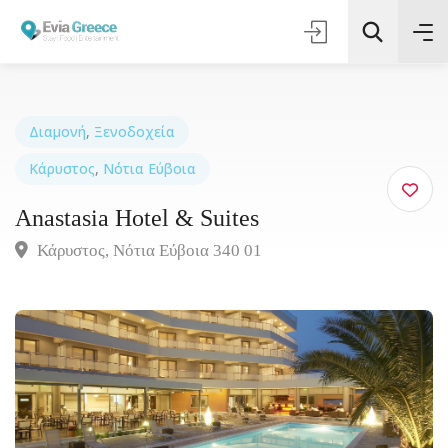
Διαμονή
,
Ξενοδοχεία
Κάρυστος
,
Νότια Εύβοια
Τοποθεσία
Anastasia Hotel & Suites
Όλες οι Κατηγορίες
Κάρυστος, Νότια Εύβοια 340 01
Αναζήτηση