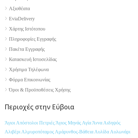
Αξιοθέατα
EviaDelivery
4.9
Χάρτης Ιστότοπου
Πληροφορίες Εγγραφής
Πακέτα Εγγραφής
Κατασκευή Ιστοσελίδας
Χρήσιμα Τηλέφωνα
Φόρμα Επικοινωνίας
Όροι & Προϋποθέσεις Xρήσης
Περιοχές στην Εύβοια
Άγιοι Απόστολοι Πετριές
Άγιος Μηνάς
Αγία Άννα
Αιδηψός
Αλιβέρι
Αλμυροπόταμος
Αμάρυνθος-Βάθεια
Αυλίδα
Αυλωνάρι