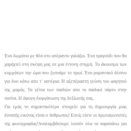
Ένα δωμάτιο με θέα στο απέραντο γαλάζιο. Ένα τραγούδι που θα
χαράχτεί στη σκέψη μας σε μια έντονη στιγμή. Το άκουσμα των
κυμμάτων την ώρα που ξυπνάμε το πρωί. Ένα ρομαντικό δέιπνο
για δυο κάτω απο τ’ αστέρια. Η αξεπέραστη γεύση του φαγητού
της μαμάς. Τα γέλια των παιδιών απο το παιδικό πάρτυ στην
πισίνα. Η άψογη διοργάνωση της δεξίωσής σας.
Για εμάς το σημαντικότερο στοιχείο για τη δημιουργία μιας
δυνατής εικόνας είναι ο άνθρωπος! Εσείς είστε οι πρωταγωνιστές
της φωτογραφίας!Αναλαμβάνουμε λοιπόν όλα τα παραπάνω για