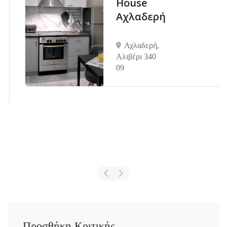
House
Αχλαδερή
Αχλαδερή,
Αλιβέρι 340
09
Προσθήκη Κριτικής