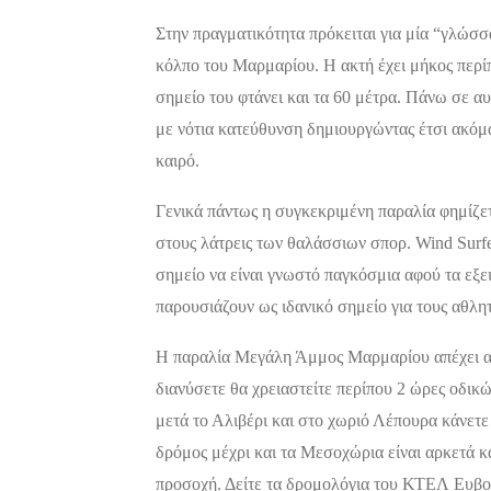
Στην πραγματικότητα πρόκειται για μία “γλώσσ
κόλπο του Μαρμαρίου. Η ακτή έχει μήκος περί
σημείο του φτάνει και τα 60 μέτρα. Πάνω σε α
με νότια κατεύθυνση δημιουργώντας έτσι ακόμ
καιρό.
Γενικά πάντως η συγκεκριμένη παραλία φημίζετ
στους λάτρεις των θαλάσσιων σπορ. Wind Surfer
σημείο να είναι γνωστό παγκόσμια αφού τα εξε
παρουσιάζουν ως ιδανικό σημείο για τους αθλητ
Η παραλία Μεγάλη Άμμος Μαρμαρίου απέχει από
διανύσετε θα χρειαστείτε περίπου 2 ώρες οδικ
μετά το Αλιβέρι και στο χωριό Λέπουρα κάνετε
δρόμος μέχρι και τα Μεσοχώρια είναι αρκετά κα
προσοχή. Δείτε τα δρομολόγια του ΚΤΕΛ Ευβο