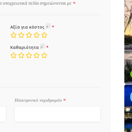
*
α υποχρεωτικά πεδία σημειώνονται με
Αξία για κόστος
Καθαριότητα
*
Ηλεκτρονικό ταχυδρομείο