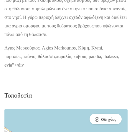
που μαζί με τους εκπληκτικούς σχηματισμούς των βράχων μέσα
στη θάλασσα, συμπληρώνουν ένα σκηνικό που σπάνια συναντάς
στο νησί. Η γύρω περιοχή δείχνει σχεδόν αφιλόξενη και διαθέτει
μια άγρια ομορφιά, με τους θεόρατους βράχους που υψώνονται
πάνω από τη θάλασσα.
Άγιος Μερκούριος, Agios Merkourios, Κύμη, Kymi,
παραλίες,μπάνιο, θάλασσα,παραλία, εύβοια, paralia, thalassa,
evia”</div
Τοποθεσία
Οδηγίες