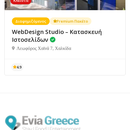
Κλειστά
Διαφημιζόμενος
Premium Πακέτο
WebDesign Studio – Κατασκευή
Ιστοσελίδων
Λεωφόρος Χαϊνά 7, Χαλκίδα