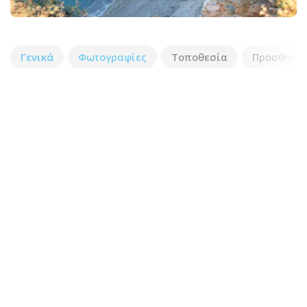
Γενικά
Φωτογραφίες
Τοποθεσία
Προσθήκη 