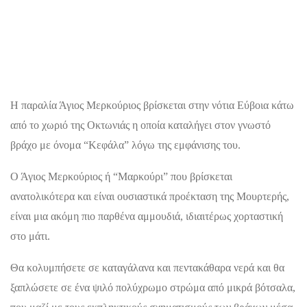
Η παραλία Άγιος Μερκούριος βρίσκεται στην νότια Εύβοια κάτω
από το χωριό της Οκτωνιάς η οποία καταλήγει στον γνωστό
βράχο με όνομα “Κεφάλα” λόγω της εμφάνισης του.
Ο Άγιος Μερκούριος ή “Μαρκούρι” που βρίσκεται
ανατολικότερα και είναι ουσιαστικά προέκταση της Μουρτερής,
είναι μια ακόμη πιο παρθένα αμμουδιά, ιδιαιτέρως χορταστική
στο μάτι.
Θα κολυμπήσετε σε καταγάλανα και πεντακάθαρα νερά και θα
ξαπλώσετε σε ένα ψιλό πολύχρωμο στρώμα από μικρά βότσαλα,