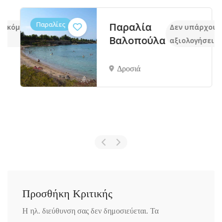
Παραλίες
Παραλία
ακόμα
Δεν υπάρχουν 
Βαλοπούλα
αξιολογήσεις
Δροσιά
Προσθήκη Κριτικής
Η ηλ. διεύθυνση σας δεν δημοσιεύεται.
Τα