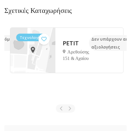
Σχετικές Καταχωρήσεις
Τεχνολογία
ακόμα
Δεν υπάρχουν ακό
PETIT
αξιολογήσεις
Αρεθούσης
151 & Αχαίου