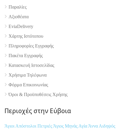
Παραλίες
Αξιοθέατα
EviaDelivery
Χάρτης Ιστότοπου
Πληροφορίες Εγγραφής
Πακέτα Εγγραφής
Κατασκευή Ιστοσελίδας
Χρήσιμα Τηλέφωνα
Φόρμα Επικοινωνίας
Όροι & Προϋποθέσεις Xρήσης
Περιοχές στην Εύβοια
Άγιοι Απόστολοι Πετριές
Άγιος Μηνάς
Αγία Άννα
Αιδηψός