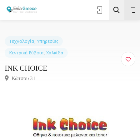
Τεχνολογία
,
Υπηρεσίες
Κεντρική Εύβοια
,
Χαλκίδα
Τοποθεσία
INK CHOICE
Όλες οι Κατηγορίες
Κώτσου 31
Αναζήτηση