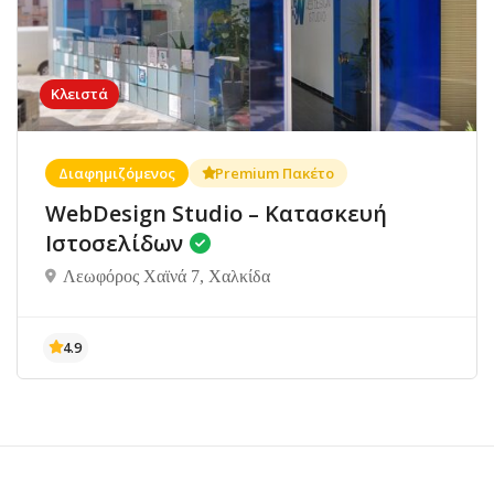
Κλειστά
Διαφημιζόμενος
Premium Πακέτο
WebDesign Studio – Κατασκευή
Ιστοσελίδων
Λεωφόρος Χαϊνά 7, Χαλκίδα