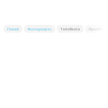
Γενικά
Φωτογραφίες
Τοποθεσία
Προσθήκη 