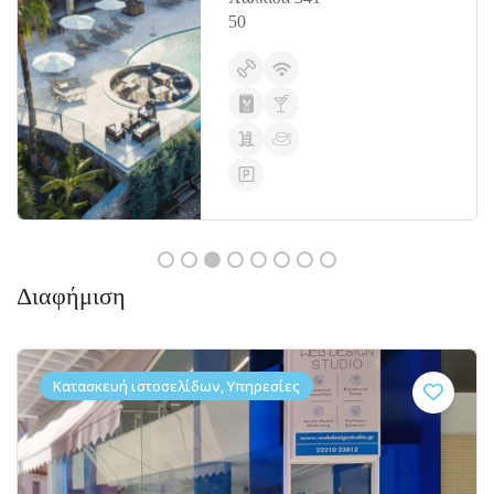
50
Διαφήμιση
Κατασκευή ιστοσελίδων, Υπηρεσίες